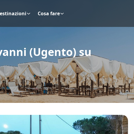
estinazioni
Cosa fare
vanni (Ugento) su