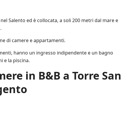
, nel Salento ed è collocata, a soli 200 metri dal mare e
o
.
one di camere e appartamenti.
menti, hanno un ingresso indipendente e un bagno
i e la piscina.
mere in B&B a Torre San
gento