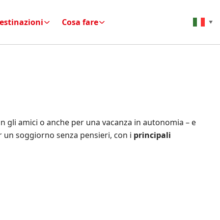
estinazioni
Cosa fare
▼
 con gli amici o anche per una vacanza in autonomia – e
er un soggiorno senza pensieri, con i
principali