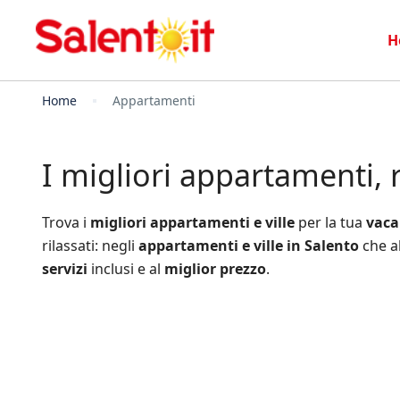
H
Home
Appartamenti
I migliori appartamenti, r
Trova i
migliori appartamenti e ville
per la tua
vaca
rilassati: negli
appartamenti e ville in Salento
che ab
servizi
inclusi e al
miglior prezzo
.