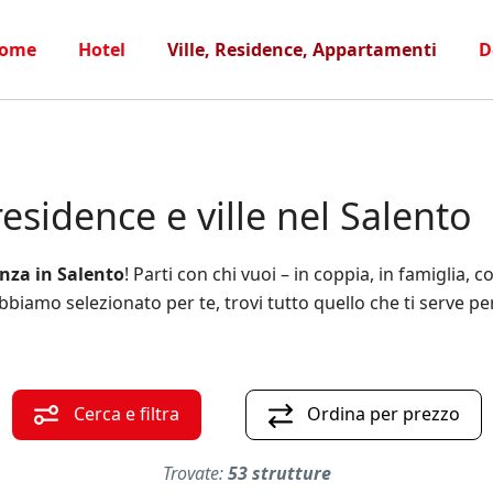
ome
Hotel
Ville, Residence, Appartamenti
D
esidence e ville nel Salento
nza in Salento
! Parti con chi vuoi – in coppia, in famiglia,
biamo selezionato per te, trovi tutto quello che ti serve p
Cerca e filtra
Ordina per prezzo
Trovate:
53 strutture