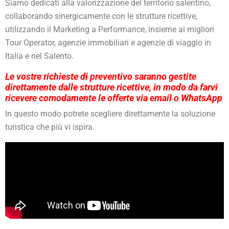
Siamo dedicati alla valorizzazione del territorio salentino,
collaborando sinergicamente con le strutture ricettive,
utilizzando il Marketing a Performance, insieme ai migliori
Tour Operator, agenzie immobiliari e agenzie di viaggio in
Italia e nel Salento.
Le vostre richieste di preventivo saranno gestite
direttamente dalle strutture ricettive, in modo da farvi
ricevere comodamente le offerte via email o WhatsApp
In questo modo potrete scegliere direttamente la soluzione
turistica che più vi ispira.