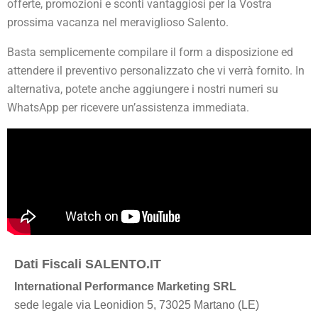
offerte, promozioni e sconti vantaggiosi per la Vostra
prossima vacanza nel meraviglioso Salento.
Basta semplicemente compilare il form a disposizione ed
attendere il preventivo personalizzato che vi verrà fornito. In
alternativa, potete anche aggiungere i nostri numeri su
WhatsApp per ricevere un’assistenza immediata.
Dati Fiscali SALENTO.IT
International Performance Marketing SRL
sede legale via Leonidion 5, 73025 Martano (LE)