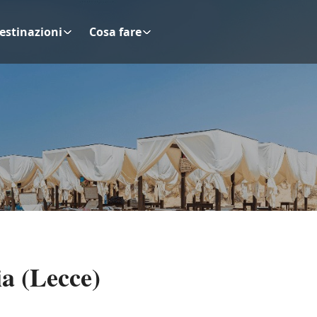
estinazioni
Cosa fare
a (Lecce)