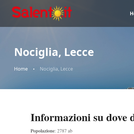
H
Nociglia, Lecce
Home
Nociglia, Lecce
Informazioni su dove 
Popolazione
: 2787 ab