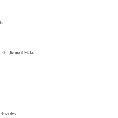
ica.
i Guglielmo il Malo.
ricreativo.