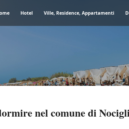
ome
Hotel
Ville, Residence, Appartamenti
D
dormire nel comune di Nocigli