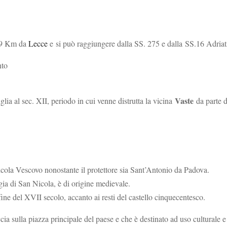
 39 Km da
Lecce
e si può raggiungere dalla SS. 275 e dalla SS.16 Adriat
nto
Vaste
glia al sec. XII, periodo in cui venne distrutta la vicina
da parte d
icola Vescovo nonostante il protettore sia Sant’Antonio da Padova.
ia di San Nicola, è di origine medievale.
fine del XVII secolo, accanto ai resti del castello cinquecentesco.
cia sulla piazza principale del paese e che è destinato ad uso culturale e 