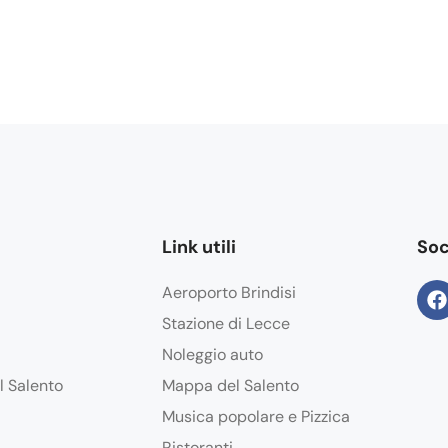
Link utili
Soc
Aeroporto Brindisi
Stazione di Lecce
Noleggio auto
l Salento
Mappa del Salento
Musica popolare e Pizzica
Ristoranti