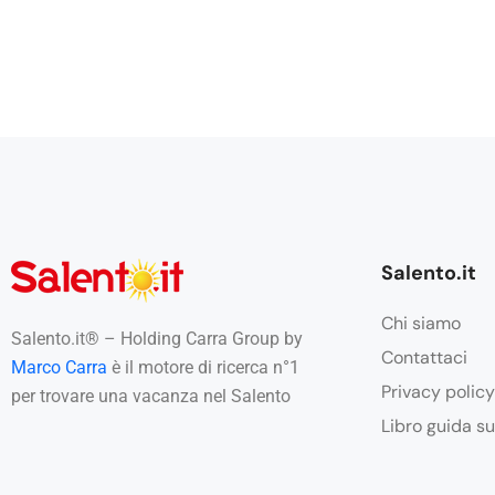
Salento.it
Chi siamo
Salento.it® – Holding Carra Group by
Contattaci
Marco Carra
è il motore di ricerca n°1
Privacy policy
per trovare una vacanza nel Salento
Libro guida su