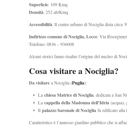
Superficie
: 109 Kmq
Densità
: 252 ab/Kmq
Accessibilità
: Il centro urbano di Nociglia dista circa
Indirizzo comune di Nociglia, Lecce
: Via Risorgime
Telefono: 0836 – 936008
Alcuni storici fanno risalire l’origine del nucleo di Noci
Cosa visitare a Nociglia?
Da visitare
Puglia
a Nociglia (
):
chiesa Matrice di Nociglia
La
, dedicata a San N
cappella della Madonna dell’Idria
La
(acqua), g
palazzo baronale di Nociglia
Il
fu edificato alla 
Caratteristico è l’annesso giardino pubblico che si affac