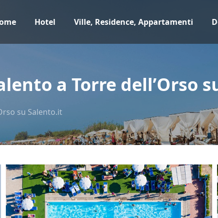
ome
Hotel
Ville, Residence, Appartamenti
D
alento a Torre dell’Orso s
Orso su Salento.it