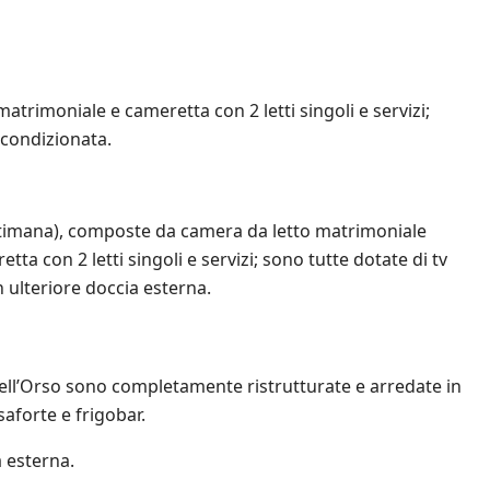
rimoniale e cameretta con 2 letti singoli e servizi;
a condizionata.
timana), composte da camera da letto matrimoniale
etta con 2 letti singoli e servizi; sono tutte dotate di tv
n ulteriore doccia esterna.
 dell’Orso sono completamente ristrutturate e arredate in
saforte e frigobar.
 esterna.