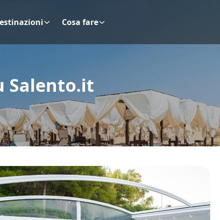
estinazioni
Cosa fare
u Salento.it