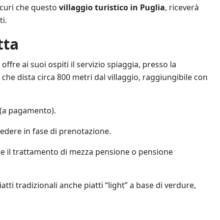
icuri che questo
villaggio turistico in Puglia
, riceverà
i.
tta
) offre ai suoi ospiti il servizio spiaggia, presso la
” che dista circa 800 metri dal villaggio, raggiungibile con
a (a pagamento).
iedere in fase di prenotazione.
e il trattamento di mezza pensione o pensione
atti tradizionali anche piatti “light” a base di verdure,