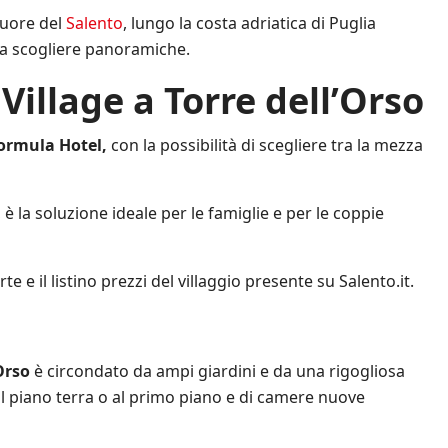
cuore del
Salento
, lungo la costa adriatica di Puglia
 da scogliere panoramiche.
 Village a Torre dell’Orso
ormula
Hotel,
con la possibilità di scegliere tra la mezza
 è la soluzione ideale per le famiglie e per le coppie
te e il listino prezzi del villaggio presente su Salento.it.
Orso
è circondato da ampi giardini e da una rigogliosa
 al piano terra o al primo piano e di camere nuove