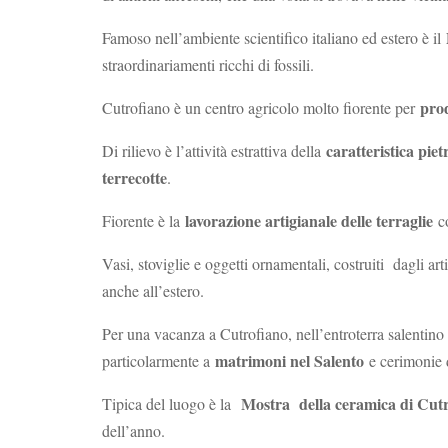
Famoso nell’ambiente scientifico italiano ed estero è il
straordinariamenti ricchi di fossili.
prod
Cutrofiano è un centro agricolo molto fiorente per
caratteristica pie
Di rilievo è l’attività estrattiva della
terrecotte
.
lavorazione artigianale delle terraglie
Fiorente è la
co
Vasi, stoviglie e oggetti ornamentali, costruiti dagli ar
anche all’estero.
Per una vacanza a Cutrofiano, nell’entroterra salentino
matrimoni nel Salento
particolarmente a
e cerimonie 
Mostra della ceramica di Cut
Tipica del luogo è la
dell’anno.