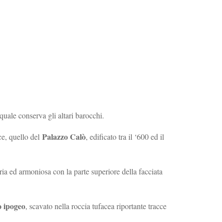
quale conserva gli altari barocchi.
Palazzo Calò
ce, quello del
, edificato tra il ‘600 ed il
bria ed armoniosa con la parte superiore della facciata
 ipogeo
, scavato nella roccia tufacea riportante tracce