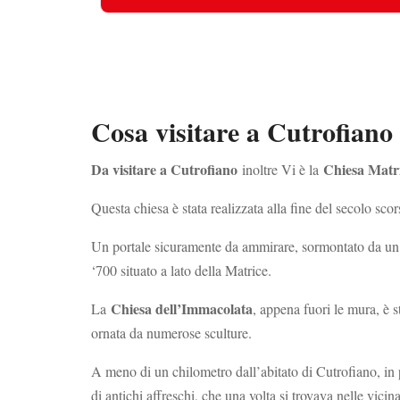
Cosa visitare a Cutrofiano 
Da visitare a Cutrofiano
Chiesa Matr
inoltre Vi è la
Questa chiesa è stata realizzata alla fine del secolo sco
Un portale sicuramente da ammirare, sormontato da un ma
‘700 situato a lato della Matrice.
Chiesa dell’Immacolata
La
, appena fuori le mura, è s
ornata da numerose sculture.
A meno di un chilometro dall’abitato di Cutrofiano, in 
di antichi affreschi, che una volta si trovava nelle vicin