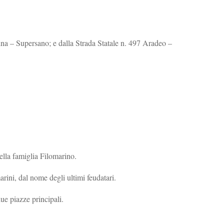
na – Supersano; e dalla Strada Statale n. 497 Aradeo –
ella famiglia Filomarino.
marini, dal nome degli ultimi feudatari.
ue piazze principali.