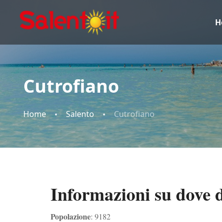
H
Cutrofiano
Home
Salento
Cutrofiano
Informazioni su dove 
Popolazione
: 9182