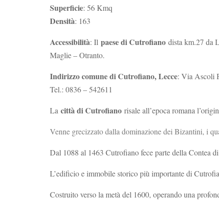
Superficie
: 56 Kmq
Densità
: 163
Accessibilità
paese di Cutrofiano
: Il
dista km.27 da Le
Maglie – Otranto.
Indirizzo comune di Cutrofiano, Lecce
: Via Ascoli 
Tel.: 0836 – 542611
città di Cutrofiano
La
risale all’epoca romana l’origin
Venne grecizzato dalla dominazione dei Bizantini, i qual
Dal 1088 al 1463 Cutrofiano fece parte della Contea di 
L’edificio e immobile storico più importante di Cutrofi
Costruito verso la metà del 1600, operando una profonda 