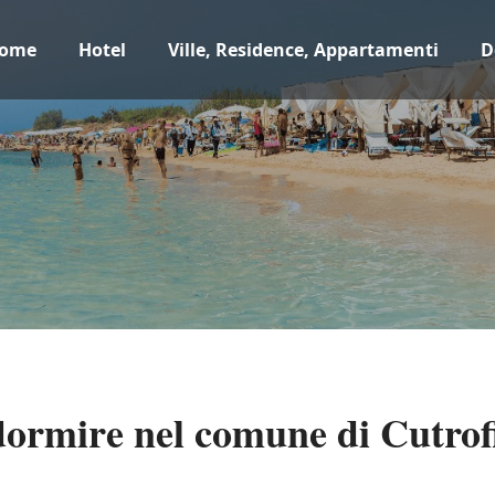
ome
Hotel
Ville, Residence, Appartamenti
D
dormire nel comune di Cutrof