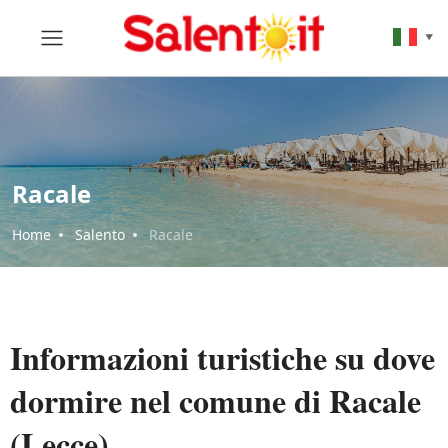
▼
Racale
Home
Salento
Racale
Informazioni turistiche su dove
dormire nel comune di Racale
(Lecce)