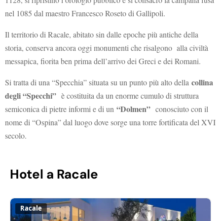
nel 1085 dal maestro Francesco Roseto di Gallipoli.
Il territorio di Racale, abitato sin dalle epoche più antiche della
storia, conserva ancora oggi monumenti che risalgono alla civiltà
messapica, fiorita ben prima dell’arrivo dei Greci e dei Romani.
collina
Si tratta di una “Specchia” situata su un punto più alto della
degli “Specchi”
è costituita da un enorme cumulo di struttura
“Dolmen”
semiconica di pietre informi e di un
conosciuto con il
nome di “Ospina” dal luogo dove sorge una torre fortificata del XVI
secolo.
Hotel a Racale
Racale