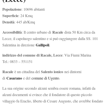
Popolazione
: 10696 abitanti
Superficie
: 24 Kmq
Densità
: 445 ab/Kmq
Accessibilità
Racale
: Il centro urbano di
dista 50 Km circa da
Lecce, il capoluogo salentino e si può raggiungere dalla SS. 101
Gallipoli
Salentina in direzione
.
indirizzo del comune di Racale, Lecce
: Via Fiumi Marina
Tel.: 0833 – 551151
Racale
Salento ionico
è un cittadina del
nei dintorni
Casarano
di
e del
comune di Ugento
.
La sua origine secondo alcuni sembra essere romana, infatti da
alcuni documenti si evince che il fondatore di questo piccolo
villaggio fu Eraclio, liberto di Cesare Augusto, che avrebbe fondato