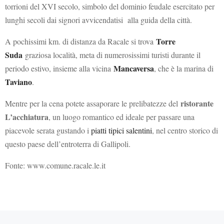
torrioni del XVI secolo, simbolo del dominio feudale esercitato per
lunghi secoli dai signori avvicendatisi alla guida della città.
Torre
A pochissimi km. di distanza da Racale si trova
Suda
graziosa località, meta di numerosissimi turisti durante il
Mancaversa
periodo estivo, insieme alla vicina
, che è la marina di
Taviano
.
ristorante
Mentre per la cena potete assaporare le prelibatezze del
L’acchiatura
, un luogo romantico ed ideale per passare una
piacevole serata gustando i
piatti tipici salentini
, nel centro storico di
questo paese dell’entroterra di Gallipoli.
Fonte: www.comune.racale.le.it