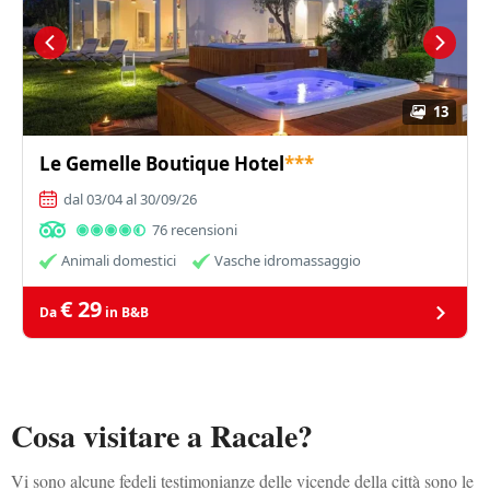
13
Le Gemelle Boutique Hotel
***
dal 03/04 al 30/09/26
76 recensioni
Animali domestici
Vasche idromassaggio
€ 29
Da
in B&B
Cosa visitare a Racale?
Vi sono alcune fedeli testimonianze delle vicende della città sono le