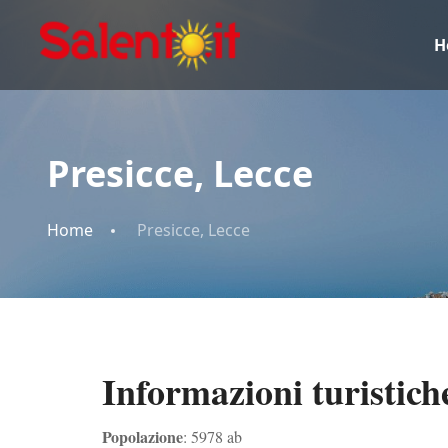
H
Presicce, Lecce
Home
Presicce, Lecce
Informazioni turistich
Popolazione
: 5978 ab