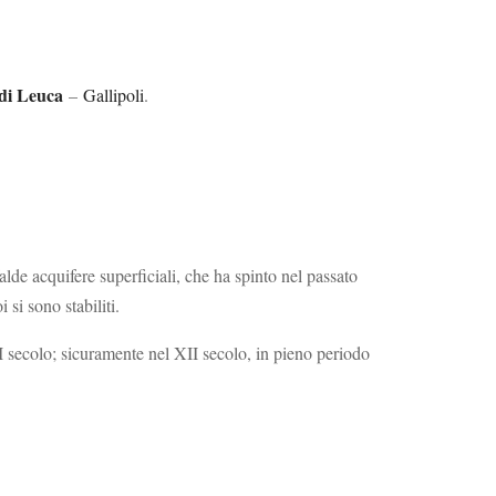
di Leuca
–
Gallipoli
.
alde acquifere superficiali, che ha spinto nel passato
 si sono stabiliti.
I secolo; sicuramente nel XII secolo, in pieno periodo