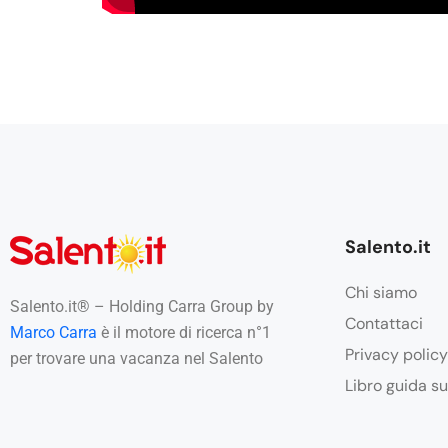
Salento.it
Chi siamo
Salento.it® – Holding Carra Group by
Contattaci
Marco Carra
è il motore di ricerca n°1
Privacy policy
per trovare una vacanza nel Salento
Libro guida su