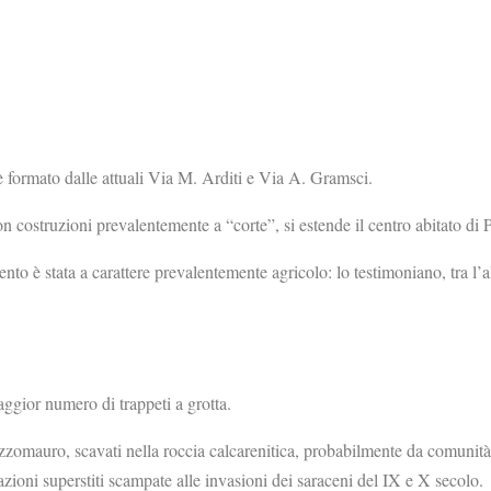
 è formato dalle attuali Via M. Arditi e Via A. Gramsci.
 con costruzioni prevalentemente a “corte”,
si estende il centro abitato di 
nto è stata a carattere prevalentemente agricolo: lo testimoniano, tra l’a
ggior numero di trappeti a grotta.
Pozzomauro, scavati nella roccia calcarenitica, probabilmente da comunità 
azioni superstiti scampate alle invasioni dei saraceni del IX e X secolo.