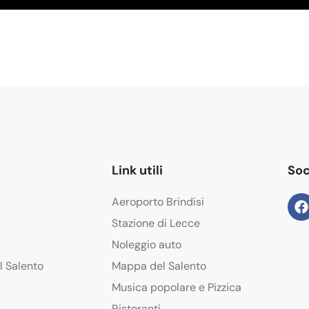
Link utili
Soc
Aeroporto Brindisi
Stazione di Lecce
Noleggio auto
l Salento
Mappa del Salento
Musica popolare e Pizzica
Ristoranti