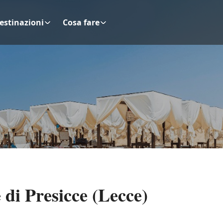
estinazioni
Cosa fare
 di Presicce (Lecce)