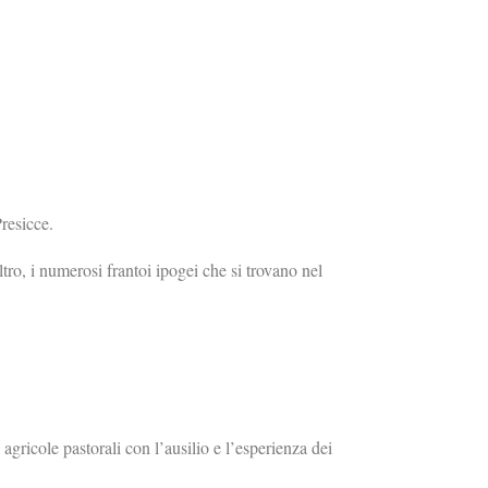
Presicce.
ltro, i numerosi frantoi ipogei che si trovano nel
agricole pastorali con l’ausilio e l’esperienza dei