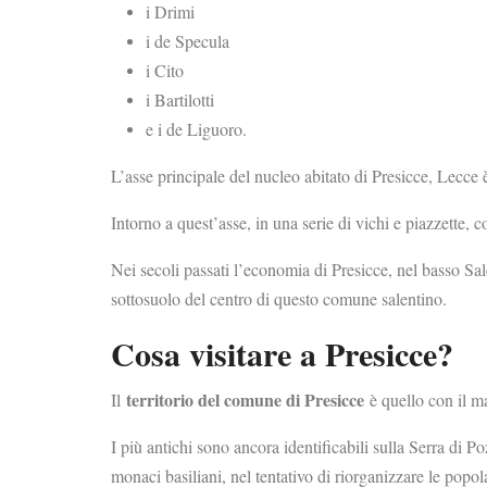
i Drimi
i de Specula
i Cito
i Bartilotti
e i de Liguoro.
L’asse principale del nucleo abitato di Presicce, Lecce
Intorno a quest’asse, in una serie di vichi e piazzette,
Nei secoli passati l’economia di Presicce, nel basso Sale
sottosuolo del centro di questo comune salentino.
Cosa visitare a Presicce?
territorio del comune di Presicce
Il
è quello con il ma
I più antichi sono ancora identificabili sulla Serra di 
monaci basiliani, nel tentativo di riorganizzare le popol