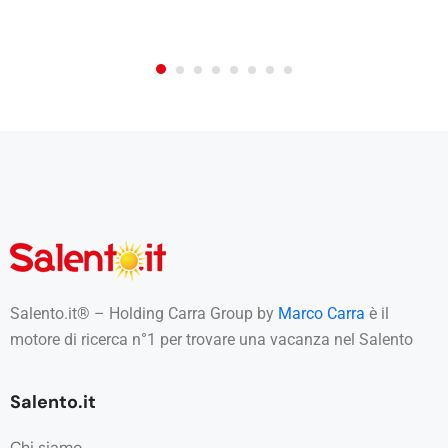
€0.00
From:
/night
Salento.it® – Holding Carra Group by
Marco Carra
è il
motore di ricerca n°1 per trovare una vacanza nel Salento
Salento.it
Chi siamo