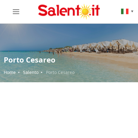
▼
Porto Cesareo
Home
Salento
Porto Cesareo