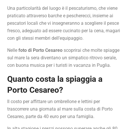
Una particolarità del luogo è il pescaturismo, che viene
praticato attraverso barche e pescherecci, insieme ai
pescatori locali che vi insegneranno a scegliere il pesce
fresco, adeguato ad essere cucinato per la cena, magari
con gli stessi membri dell’equipaggio.
Nelle
foto di Porto Cesareo
scoprirai che molte spiagge
sul mare la sera diventano un simpatico ritrovo serale,
con buona musica per i turisti in vacanza in Puglia.
Quanto costa la spiaggia a
Porto Cesareo?
Il costo per affittare un ombrellone e lettini per
trascorrere una giornata al mare sulla costa di Porto
Cesareo, parte da 40 euro per una famiglia.
In alta stagione i prezzi possono superare anche gli 80