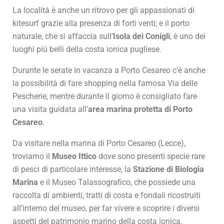
La località è anche un ritrovo per gli appassionati di
kitesurf grazie alla presenza di forti venti; e il porto
naturale, che si affaccia sull’
Isola dei Conigli
, è uno dei
luoghi più belli della costa ionica pugliese.
Durante le serate in vacanza a Porto Cesareo c’è anche
la possibilità di fare shopping nella famosa Via delle
Pescherie, mentre durante il giorno è consigliato fare
una visita guidata all’
area marina protetta di Porto
Cesareo
.
Da visitare nella marina di Porto Cesareo (Lecce),
troviamo il
Museo Ittico
dove sono presenti specie rare
di pesci di particolare interesse, la
Stazione di Biologia
Marina
e il Museo Talassografico, che possiede una
raccolta di ambienti, tratti di costa e fondali ricostruiti
all’interno del museo, per far vivere e scoprire i diversi
aspetti del patrimonio marino della costa ionica.