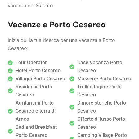
vacanza nel Salento.
Vacanze a Porto Cesareo
Inizia qui la tua ricerca per una vacanza a Porto
Cesareo:
Tour Operator
Case Vacanza Porto
Hotel Porto Cesareo
Cesareo
Villaggi Porto Cesareo
Masserie Porto Cesareo
Residence Porto
Trulli e Pajare Porto
Cesareo
Cesareo
Agriturismi Porto
Dimore storiche Porto
Cesareo e terra di
Cesareo
Arneo
Offerte di lusso Porto
Bed and Breakfast
Cesareo
Porto Cesareo
Camping Village Porto