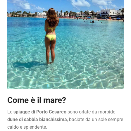
Come è il mare?
Le
spiagge di Porto Cesareo
sono orlate da morbide
dune di sabbia bianchissima
, baciate da un sole sempre
caldo e splendente.