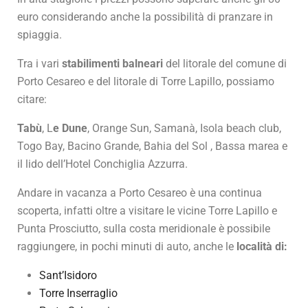
euro considerando anche la possibilità di pranzare in
spiaggia.
Tra i vari
stabilimenti balneari
del litorale del comune di
Porto Cesareo e del litorale di Torre Lapillo, possiamo
citare:
Tabù
, L
e Dune
, Orange Sun, Samanà, Isola beach club,
Togo Bay, Bacino Grande, Bahia del Sol , Bassa marea e
il lido dell’Hotel Conchiglia Azzurra.
Andare in vacanza a Porto Cesareo è una continua
scoperta, infatti oltre a visitare le vicine Torre Lapillo e
Punta Prosciutto, sulla costa meridionale è possibile
raggiungere, in pochi minuti di auto, anche le
località di:
Sant’Isidoro
Torre Inserraglio