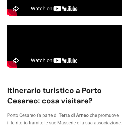
Itinerario turistico a Porto
Cesareo: cosa visitare?
Porto Cesareo fa parte di
Terra di Arneo
che promuove
il territorio tramite le sue Masserie e la sua associazione.