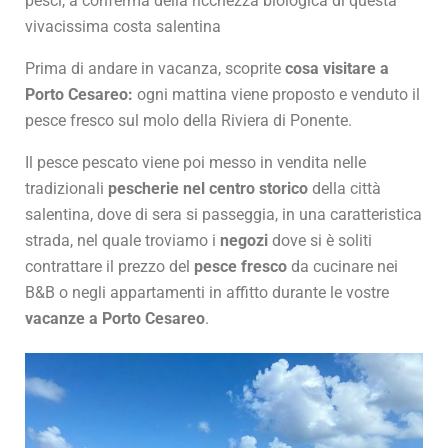
pesci, a conferma della ricchezza biologica di questa
vivacissima costa salentina
Prima di andare in vacanza, scoprite
cosa visitare a
Porto Cesareo:
ogni mattina viene proposto e venduto il
pesce fresco sul molo della Riviera di Ponente.
Il pesce pescato viene poi messo in vendita nelle
tradizionali
pescherie nel centro storico
della città
salentina, dove di sera si passeggia, in una caratteristica
strada, nel quale troviamo i
negozi
dove si è soliti
contrattare il prezzo del
pesce fresco
da cucinare nei
B&B o negli appartamenti in affitto durante le vostre
vacanze a Porto Cesareo
.