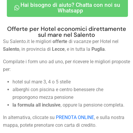
Hai bisogno di aiuto? Chatta con noi su
Whatsapp
Offerte per Hotel economici direttamente
sul mare nel Salento
Su Salento.it le migliori
offerte
di vacanze per Hotel nel
Salento
, in provincia di
Lecce
, e in tutta la
Puglia
.
Compilate i form uno ad uno, per ricevere le migliori proposte
per:
hotel sul mare 3, 4 o 5 stelle
alberghi con piscina e centro benessere che
propongono mezza pensione
la formula all inclusive
, oppure la pensione completa.
In alternativa, cliccate su
PRENOTA ONLINE
, e sulla nostra
mappa, potete prenotare con carta di credito.