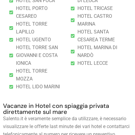
HOTEL SAN FOCA
DI LEUCA
HOTEL PORTO
HOTEL TRICASE
CESAREO
HOTEL CASTRO
HOTEL TORRE
MARINA
LAPILLO
HOTEL SANTA
HOTEL UGENTO
CESAREA TERME
HOTEL TORRE SAN
HOTEL MARINA DI
GIOVANNI E COSTA
NARDÒ
IONICA
HOTEL LECCE
HOTEL TORRE
MOZZA
HOTEL LIDO MARINI
Vacanze in Hotel con spiaggia privata
direttamente sul mare
Salento.it è veramente semplice da utilizzare, è necessario
visualizzare le offerte last minute dei vari hotel e contattarci
telefonicamente al numero per ricevere un preventivo