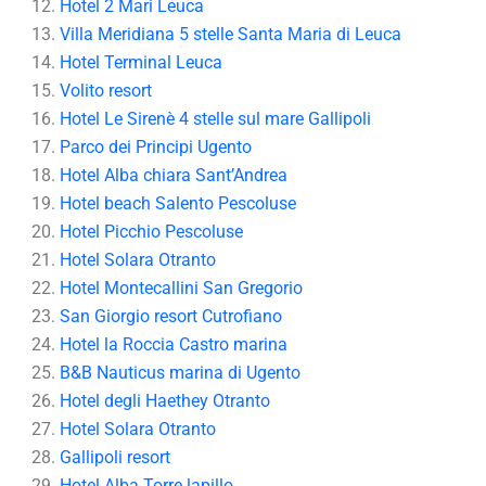
Hotel 2 Mari Leuca
Villa Meridiana 5 stelle Santa Maria di Leuca
Hotel Terminal Leuca
Volito resort
Hotel Le Sirenè 4 stelle sul mare Gallipoli
Parco dei Principi Ugento
Hotel Alba chiara Sant’Andrea
Hotel beach Salento Pescoluse
Hotel Picchio Pescoluse
Hotel Solara Otranto
Hotel Montecallini
San Gregorio
San Giorgio resort Cutrofiano
Hotel la Roccia Castro marina
B&B Nauticus marina di Ugento
Hotel degli Haethey Otranto
Hotel Solara Otranto
Gallipoli resort
Hotel Alba Torre lapillo