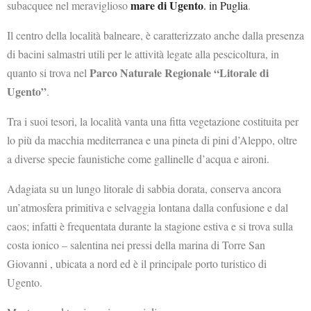
mare di Ugento
subacquee nel meraviglioso
. in Puglia
.
Il centro della località balneare, è caratterizzato anche dalla presenza
di bacini salmastri utili per le attività legate alla pescicoltura, in
Parco Naturale Regionale “Litorale di
quanto si trova nel
Ugento”
.
Tra i suoi tesori, la località vanta una fitta vegetazione costituita per
lo più da macchia mediterranea e una pineta di pini d’Aleppo, oltre
a diverse specie faunistiche come gallinelle d’acqua e aironi.
Adagiata su un lungo litorale di sabbia dorata, conserva ancora
un’atmosfera primitiva e selvaggia lontana dalla confusione e dal
caos; infatti è frequentata durante la stagione estiva e si trova sulla
costa ionico – salentina nei pressi della marina di Torre San
Giovanni , ubicata a nord ed è il principale porto turistico di
Ugento.