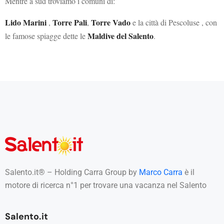
Mentre a sud troviamo i comuni di:
Lido Marini
Torre Pali
Torre Vado
,
,
e la città di Pescoluse , con
Maldive del Salento
le famose spiagge dette le
.
Salento.it® – Holding Carra Group by
Marco Carra
è il
motore di ricerca n°1 per trovare una vacanza nel Salento
Salento.it