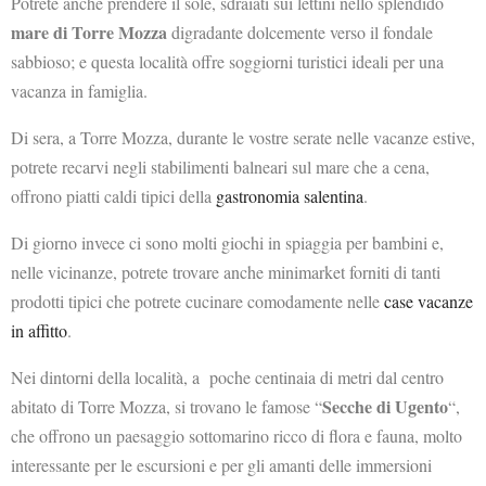
Potrete anche prendere il sole, sdraiati sui lettini nello splendido
mare di Torre Mozza
digradante dolcemente verso il fondale
sabbioso; e questa località offre soggiorni turistici ideali per una
vacanza in famiglia.
Di sera, a Torre Mozza, durante le vostre serate nelle vacanze estive,
potrete recarvi negli stabilimenti balneari sul mare che a cena,
offrono piatti caldi tipici della
gastronomia salentina
.
Di giorno invece ci sono molti giochi in spiaggia per bambini e,
nelle vicinanze, potrete trovare anche minimarket forniti di tanti
prodotti tipici che potrete cucinare comodamente nelle
case vacanze
in affitto
.
Nei dintorni della località, a poche centinaia di metri dal centro
Secche di Ugento
abitato di Torre Mozza, si trovano le famose “
“,
che offrono un paesaggio sottomarino ricco di flora e fauna, molto
interessante per le escursioni e per gli amanti delle immersioni