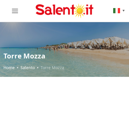
▼
Torre Mozza
Home
Salento
Torre Mozza