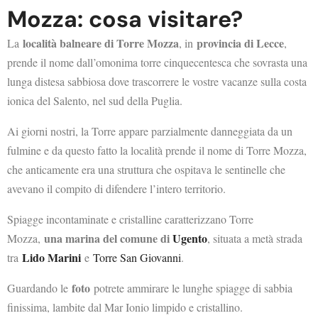
Mozza: cosa visitare?​
località balneare di Torre Mozza
provincia di Lecce
La
, in
,
prende il nome dall’omonima torre cinquecentesca che sovrasta una
lunga distesa sabbiosa dove trascorrere le vostre vacanze sulla costa
ionica del Salento, nel sud della Puglia.
Ai giorni nostri, la Torre appare parzialmente danneggiata da un
fulmine e da questo fatto la località prende il nome di Torre Mozza,
che anticamente era una struttura che ospitava le sentinelle che
avevano il compito di difendere l’intero territorio.
Spiagge incontaminate e cristalline caratterizzano Torre
una marina del comune di
Ugento
Mozza,
, situata a metà strada
Lido Marini
tra
e
Torre San Giovanni
.
foto
Guardando le
potrete ammirare le lunghe spiagge di sabbia
finissima, lambite dal Mar Ionio limpido e cristallino.