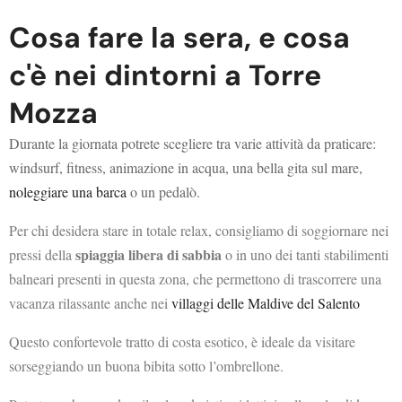
Cosa fare la sera, e cosa
c'è nei dintorni a Torre
Mozza
Durante la giornata potrete scegliere tra varie attività da praticare:
windsurf, fitness, animazione in acqua, una bella gita sul mare,
noleggiare una barca
o un pedalò.
Per chi desidera stare in totale relax, consigliamo di soggiornare nei
spiaggia libera di sabbia
pressi della
o in uno dei tanti stabilimenti
balneari presenti in questa zona, che permettono di trascorrere una
vacanza rilassante anche nei
villaggi delle Maldive del Salento
Questo confortevole tratto di costa esotico, è ideale da visitare
sorseggiando un buona bibita sotto l’ombrellone.