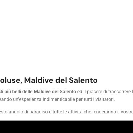
oluse, Maldive del Salento
sti più belli delle Maldive del Salento
ed il piacere di trascorrer
ando un’esperienza indimenticabile per tutti i visitatori.
esto angolo di paradiso e tutte le attività che renderanno il vost