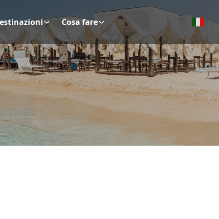
estinazioni
Cosa fare
▼