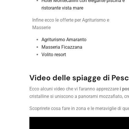
Hotel Montecallini con elegante piscina e
ristorante vista mare
Infine ecco le offerte per Agriturismo e
Masserie
Agriturismo Amaranto
Masseria Ficazzana
Volito resort
Video delle spiagge di Pesc
Ecco alcuni video che vi faranno apprezzare
i po
cristalline si uniscono a panorami mozzafiato, cre
Scoprirete cosa fare in zona e le meraviglie di qu