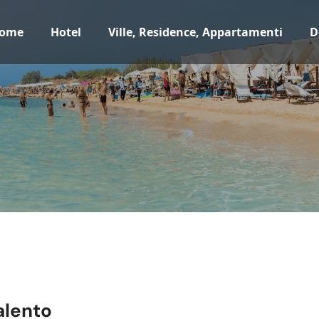
ome
Hotel
Ville, Residence, Appartamenti
D
alento