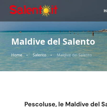
H
Maldive del Salento
Home
Salento
Maldive del Salento
Pescoluse, le Maldive del S