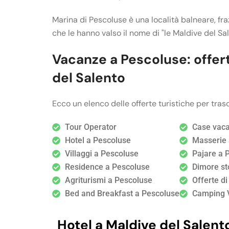
Marina di Pescoluse è una località balneare, fr
che le hanno valso il nome di "le Maldive del Sal
Vacanze a Pescoluse: offert
del Salento
Ecco un elenco delle offerte turistiche per tras
Tour Operator
Case vaca
Hotel a Pescoluse
Masserie 
Villaggi a Pescoluse
Pajare a 
Residence a Pescoluse
Dimore st
Agriturismi a Pescoluse
Offerte d
Bed and Breakfast a Pescoluse
Camping V
Hotel a Maldive del Salent