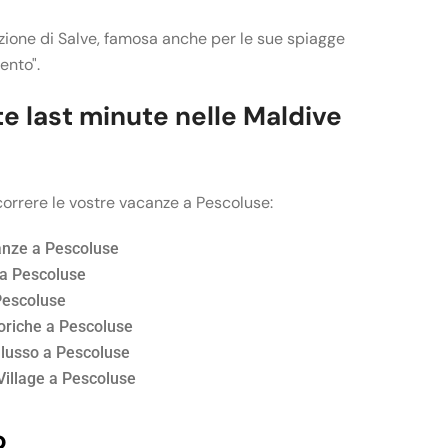
azione di Salve, famosa anche per le sue spiagge
ento".
e last minute nelle Maldive
correre le vostre vacanze a Pescoluse:
nze a Pescoluse
a Pescoluse
Pescoluse
oriche a Pescoluse
i lusso a Pescoluse
illage a Pescoluse
o