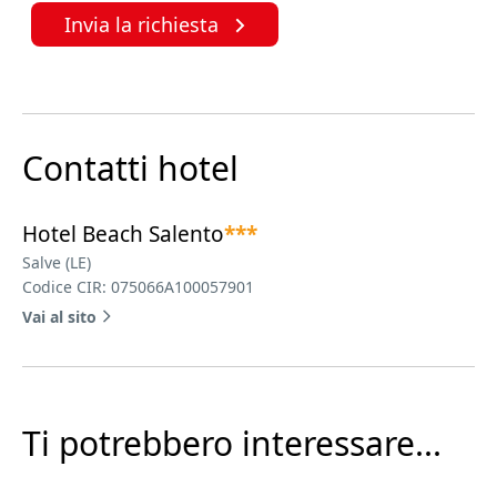
Invia la richiesta
Contatti hotel
Hotel Beach Salento
***
Salve (LE)
Codice CIR: 075066A100057901
Vai al sito
Ti potrebbero interessare...