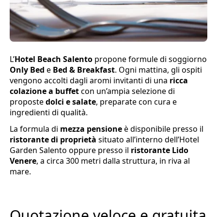
L’
Hotel Beach Salento
propone formule di soggiorno
Only Bed
e
Bed & Breakfast
. Ogni mattina, gli ospiti
vengono accolti dagli aromi invitanti di una
ricca
colazione a buffet
con un’ampia selezione di
proposte
dolci e salate
, preparate con cura e
ingredienti di qualità.
La formula di
mezza pensione
è disponibile presso il
ristorante di proprietà
situato all’interno dell’Hotel
Garden Salento oppure presso il
ristorante Lido
Venere
, a circa 300 metri dalla struttura, in riva al
mare.
Quotazione veloce e gratuita