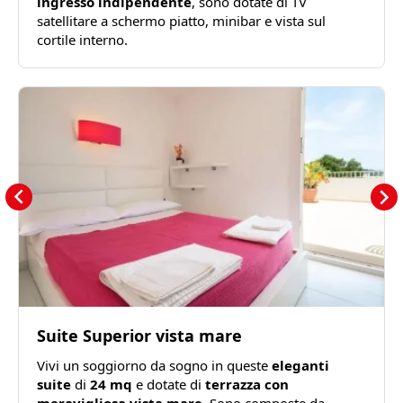
ingresso indipendente
, sono dotate di TV
satellitare a schermo piatto, minibar e vista sul
cortile interno.
Suite Superior vista mare
Vivi un soggiorno da sogno in queste
eleganti
suite
di
24 mq
e dotate di
terrazza con
meravigliosa vista mare
. Sono composte da