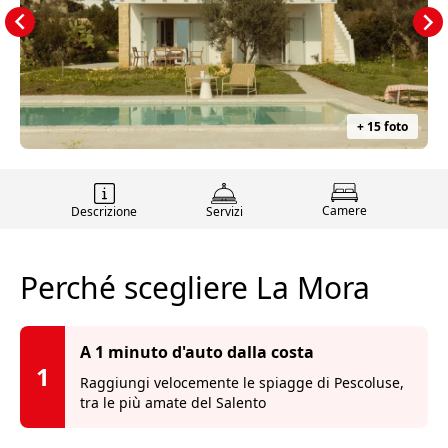
+ 15 foto
Camere
Descrizione
Servizi
Perché scegliere La Mora
A 1 minuto d'auto dalla costa
1
Raggiungi velocemente le spiagge di Pescoluse,
tra le più amate del Salento