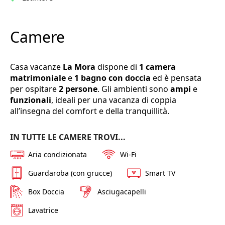
Camere
Casa vacanze
La Mora
dispone di
1 camera
matrimoniale
e
1 bagno con doccia
ed è pensata
per ospitare
2 persone
. Gli ambienti sono
ampi
e
funzionali
, ideali per una vacanza di coppia
all’insegna del comfort e della tranquillità.
IN TUTTE LE CAMERE TROVI...
Aria condizionata
Wi-Fi
Guardaroba (con grucce)
Smart TV
Box Doccia
Asciugacapelli
Lavatrice