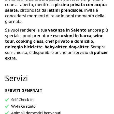
cene all’aperto, mentre la
piscina privata con acqua
salata
, circondata da
lettini prendisole
, invita a
concedersi momenti di relax in ogni momento della
giornata.
Se vuoi rendere la tua
vacanza in Salento
ancora più
speciale, puoi prenotare
escursioni in barca
,
wine
tour
,
cooking class
,
chef privato a domicilio
,
noleggio biciclette
,
baby-sitter
,
dog-sitter
. Sempre
su richiesta, è disponibile anche un servizio di
pulizie
extra
.
Servizi
SERVIZI GENERALI
Self Check-in
Wi-Fi Gratuito
Animali domestici benvenuti