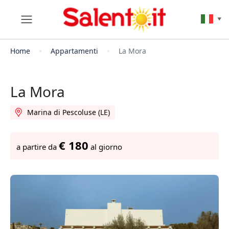
▼
Home
Appartamenti
La Mora
La Mora
Marina di Pescoluse (LE)
€ 180
a partire da
al giorno