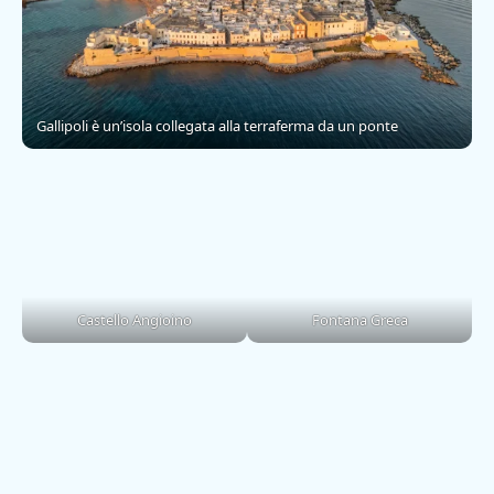
Gallipoli è un’isola collegata alla terraferma da un ponte
Castello Angioino
Fontana Greca