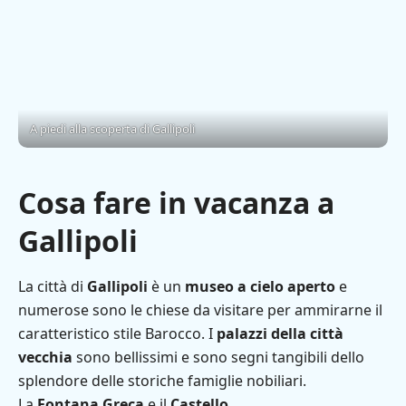
A piedi alla scoperta di Gallipoli
Cosa fare in vacanza a
Gallipoli
La città di
Gallipoli
è un
museo a cielo aperto
e
numerose sono le chiese da visitare per ammirarne il
caratteristico stile Barocco. I
palazzi della città
vecchia
sono bellissimi e sono segni tangibili dello
splendore delle storiche famiglie nobiliari.
La
Fontana Greca
e il
Castello