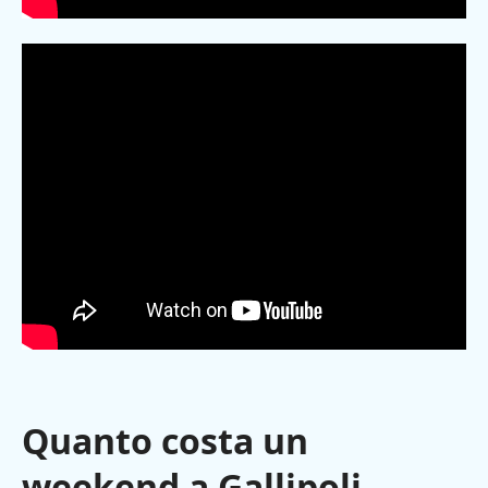
Quanto costa un
weekend a Gallipoli