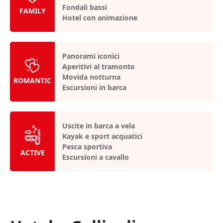
Fondali bassi
FAMILY
Hotel con animazione
Panorami iconici
Aperitivi al tramonto
Movida notturna
ROMANTIC
Escursioni in barca
Uscite in barca a vela
Kayak e sport acquatici
Pesca sportiva
ACTIVE
Escursioni a cavallo