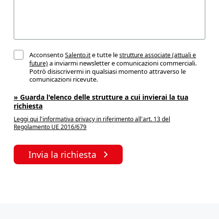
Acconsento
e tutte le
Salento.it
strutture associate (attuali e
a inviarmi newsletter e comunicazioni commerciali.
future)
Potrò disiscrivermi in qualsiasi momento attraverso le
comunicazioni ricevute.
» Guarda l'elenco delle strutture a cui invierai la tua
richiesta
Leggi qui l'informativa privacy in riferimento all'art. 13 del
Regolamento UE 2016/679
Invia la richiesta