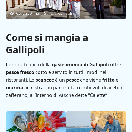
Riti della Settimana Santa a Gallipoli
Come si mangia a
Gallipoli
I prodotti tipici della
gastronomia di Gallipoli
offre
pesce fresco
cotto e servito in tutti i modi nei
ristoranti. Lo
scapece
è un
pesce
che viene
fritto
e
marinato
in strati di pangrattato imbevuti di aceto e
zafferano, all’interno di vasche dette “Calette”.