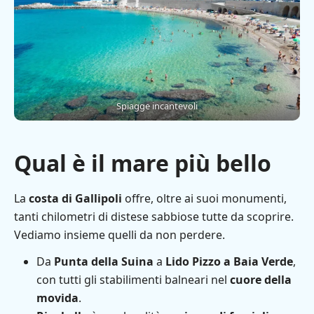
Spiagge incantevoli
Qual è il mare più bello
La
costa di Gallipoli
offre, oltre ai suoi monumenti,
tanti chilometri di distese sabbiose tutte da scoprire.
Vediamo insieme quelli da non perdere.
Da
Punta della Suina
a
Lido Pizzo a Baia Verde
,
con tutti gli stabilimenti balneari nel
cuore della
movida
.