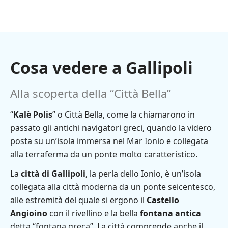
Cosa vedere a Gallipoli
Alla scoperta della “Città Bella”
“
Kalè Polis
” o Città Bella, come la chiamarono in
passato gli antichi navigatori greci, quando la videro
posta su un’isola immersa nel Mar Ionio e collegata
alla terraferma da un ponte molto caratteristico.
La
città di Gallipoli
, la perla dello Ionio, è un’isola
collegata alla città moderna da un ponte seicentesco,
alle estremità del quale si ergono il
Castello
Angioino
con il rivellino e la bella
fontana antica
detta “fontana greca”. La città comprende anche il