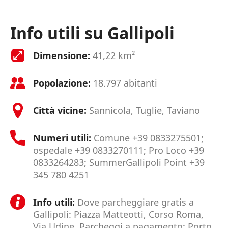
Info utili su Gallipoli
Dimensione:
41,22 km²
Popolazione:
18.797 abitanti
Città vicine:
Sannicola, Tuglie, Taviano
Numeri utili:
Comune +39 0833275501;
ospedale +39 0833270111; Pro Loco +39
0833264283; SummerGallipoli Point +39
345 780 4251
Info utili:
Dove parcheggiare gratis a
Gallipoli: Piazza Matteotti, Corso Roma,
Via Udine. Parcheggi a pagamento: Porto