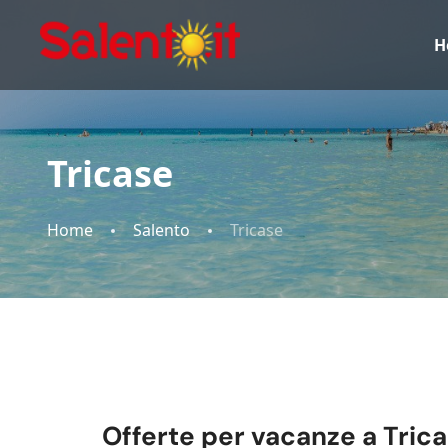
H
Tricase
Home
Salento
Tricase
Offerte per vacanze a Trica