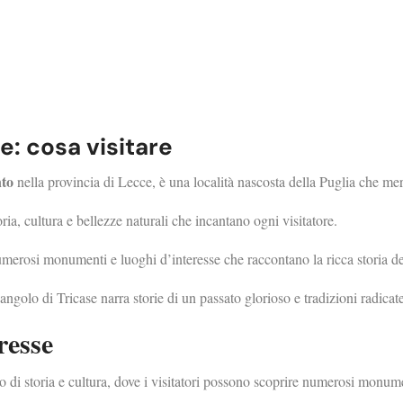
se: cosa visitare
nto
nella provincia di Lecce, è una località nascosta della Puglia che meri
ia, cultura e bellezze naturali che incantano ogni visitatore.
erosi monumenti e luoghi d’interesse che raccontano la ricca storia del 
angolo di Tricase narra storie di un passato glorioso e tradizioni radicate
resse
o di storia e cultura, dove i visitatori possono scoprire numerosi monume