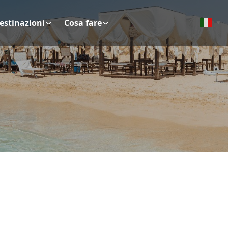
estinazioni
Cosa fare
▼