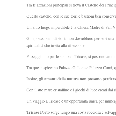
Tra le attrazioni principali si trova il Castello dei Pri
Questo castello, con le sue torri e bastioni ben conserva
Un altro luogo imperdibile è la Chiesa Madre di San Vi
Gli appassionati di storia non dovrebbero perdersi una 
spiritualità che invita alla riflessione.
Passeggiando per le strade di Tricase, si possono ammir
Tra questi spiccano Palazzo Gallone e Palazzo Comi, q
gli amanti della natura non possono perders
Inoltre,
Con il suo mare cristallino e i giochi di luce creati dai 
Un viaggio a Tricase è un’opportunità unica per immerge
Tricase Porto
sorge lungo una costa rocciosa e selvag