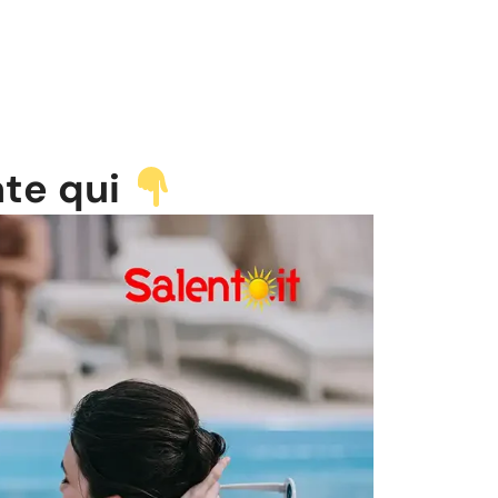
ate qui