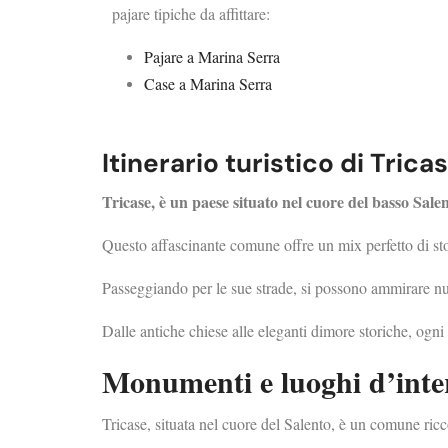
pajare tipiche da affittare:
Pajare a Marina Serra
Case a Marina Serra
Itinerario turistico di Trica
Tricase, è un paese situato nel cuore del basso Sale
Questo affascinante comune offre un mix perfetto di stor
Passeggiando per le sue strade, si possono ammirare num
Dalle antiche chiese alle eleganti dimore storiche, ogni 
Monumenti e luoghi d’inte
Tricase, situata nel cuore del Salento, è un comune ricc