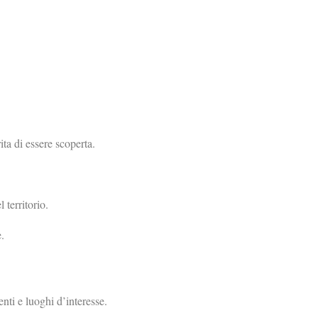
ta di essere scoperta.
territorio.
.
nti e luoghi d’interesse.