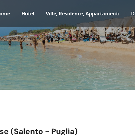
ome
Hotel
Ville, Residence, Appartamenti
D
se (Salento - Puglia)