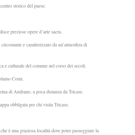
 centro storico del paese.
isce preziose opere d’arte sacra.
circostante e caratterizzato da un’atmosfera di
ca e culturale del comune nel corso dei secoli.
irolamo Comi.
arina di Andrano, a poca distanza da Tricase.
tappa obbligata per chi visita Tricase.
, che è una graziosa località dove poter passeggiare la