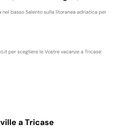
a nel basso Salento sulla litoranea adriatica per
o.it per scegliere le Vostre vacanze a Tricase:
ille a Tricase