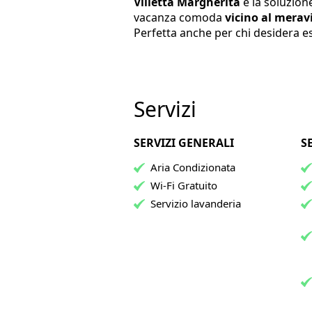
Villetta Margherita
è la soluzion
vacanza comoda
vicino al merav
Perfetta anche per chi desidera e
Servizi
SERVIZI GENERALI
S
Aria Condizionata
Wi-Fi Gratuito
Servizio lavanderia