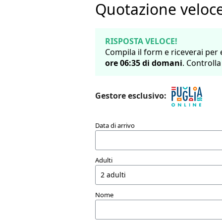
Quotazione veloce
RISPOSTA VELOCE!
Compila il form e riceverai per
ore
06
:
35
di
domani
. Controlla
Gestore esclusivo:
Data di arrivo
Adulti
Nome