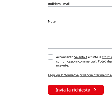
Indirizzo Email
Note
Acconsento
e tutte le
Salento.it
struttu
comunicazioni commerciali. Potrò dis
ricevute.
Leggi qui l'informativa privacy in riferimento
Invia la richiesta