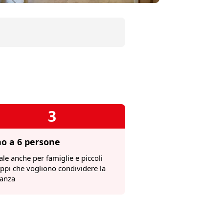
3
no a 6 persone
ale anche per famiglie e piccoli
ppi che vogliono condividere la
anza