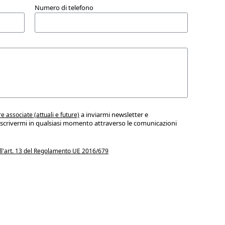
Numero di telefono
a inviarmi newsletter e
re associate (attuali e future)
iscrivermi in qualsiasi momento attraverso le comunicazioni
 all'art. 13 del Regolamento UE 2016/679