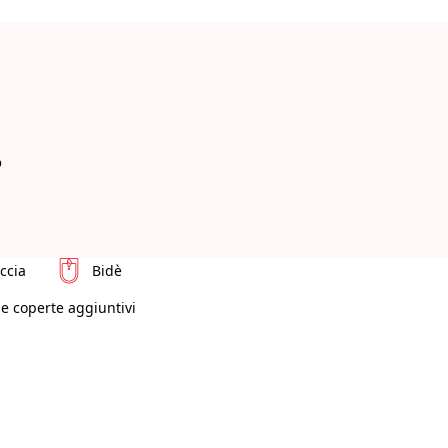
o
ccia
Bidè
 e coperte aggiuntivi