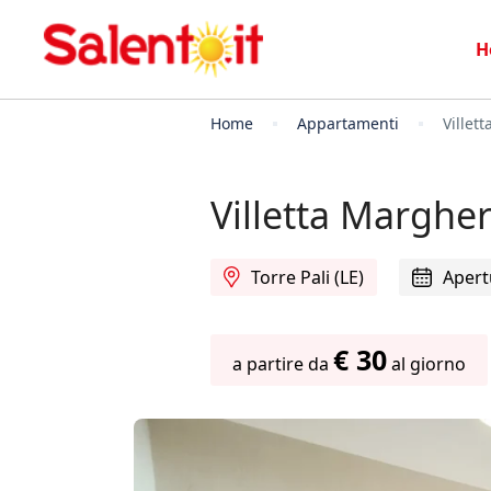
H
Home
Appartamenti
Villet
Villetta Margher
Torre Pali (LE)
Apert
€ 30
a partire da
al giorno