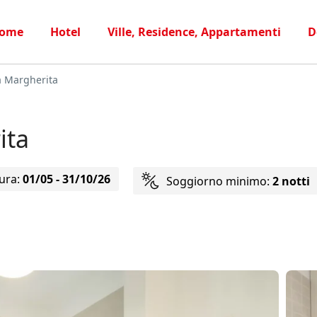
ome
Hotel
Ville, Residence, Appartamenti
D
ta Margherita
ita
ura:
01/05 - 31/10/26
Soggiorno minimo:
2 notti