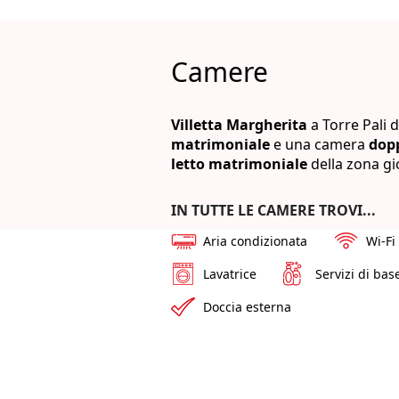
Camere
Villetta Margherita
a Torre Pali 
matrimoniale
e una camera
dopp
letto matrimoniale
della zona gi
IN TUTTE LE CAMERE TROVI...
Aria condizionata
Wi-Fi
Lavatrice
Servizi di bas
Doccia esterna