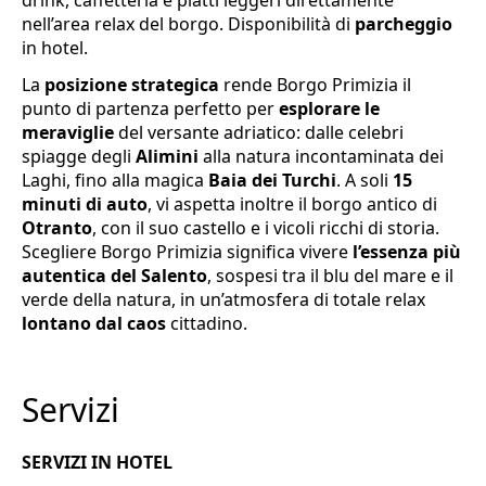
drink, caffetteria e piatti leggeri direttamente
nell’area relax del borgo. Disponibilità di
parcheggio
in hotel.
La
posizione strategica
rende Borgo Primizia il
punto di partenza perfetto per
esplorare le
meraviglie
del versante adriatico: dalle celebri
spiagge degli
Alimini
alla natura incontaminata dei
Laghi, fino alla magica
Baia dei Turchi
. A soli
15
minuti di auto
, vi aspetta inoltre il borgo antico di
Otranto
, con il suo castello e i vicoli ricchi di storia.
Scegliere Borgo Primizia significa vivere
l’essenza più
autentica del Salento
, sospesi tra il blu del mare e il
verde della natura, in un’atmosfera di totale relax
lontano dal caos
cittadino.
Servizi
SERVIZI IN HOTEL