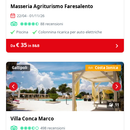
Masseria Agriturismo Faresalento
22/04 - 01/11/26
88 recensioni
Piscina
Colonnina ricarica per auto elettriche
€ 35
Da
in B&B
Gallipoli
Costa Ionica
11
Villa Conca Marco
498 recensioni