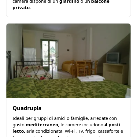
camera dispone di un
giardino
o un
balcone
privato
.
Quadrupla
Ideali per gruppi di amici o famiglie, arredate con
gusto
mediterraneo
, le camere includono
4 posti
letto,
aria condizionata, Wi-Fi, TV, frigo, cassaforte e