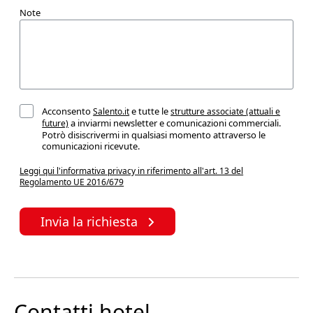
Note
Acconsento
e tutte le
Salento.it
strutture associate (attuali e
a inviarmi newsletter e comunicazioni commerciali.
future)
Potrò disiscrivermi in qualsiasi momento attraverso le
comunicazioni ricevute.
Leggi qui l'informativa privacy in riferimento all'art. 13 del
Regolamento UE 2016/679
Invia la richiesta
Contatti hotel