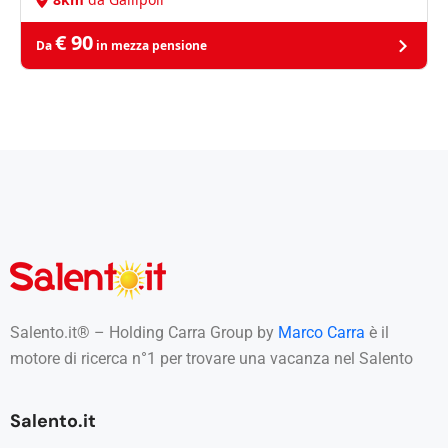
€ 90
Da
in mezza pensione
Salento.it® – Holding Carra Group by
Marco Carra
è il
motore di ricerca n°1 per trovare una vacanza nel Salento
Salento.it