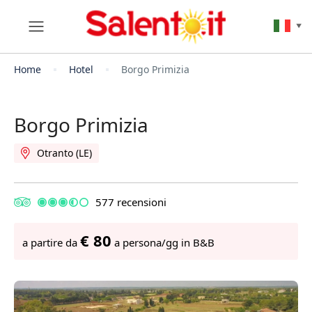
▼
Home
Hotel
Borgo Primizia
Borgo Primizia
Otranto (LE)
577 recensioni
€ 80
a partire da
a persona/gg in B&B