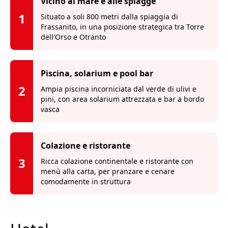
Vicino al mare e alle spiagge
1
Situato a soli 800 metri dalla spiaggia di
Frassanito, in una posizione strategica tra Torre
dell'Orso e Otranto
Piscina, solarium e pool bar
2
Ampia piscina incorniciata dal verde di ulivi e
pini, con area solarium attrezzata e bar a bordo
vasca
Colazione e ristorante
3
Ricca colazione continentale e ristorante con
menù alla carta, per pranzare e cenare
comodamente in struttura