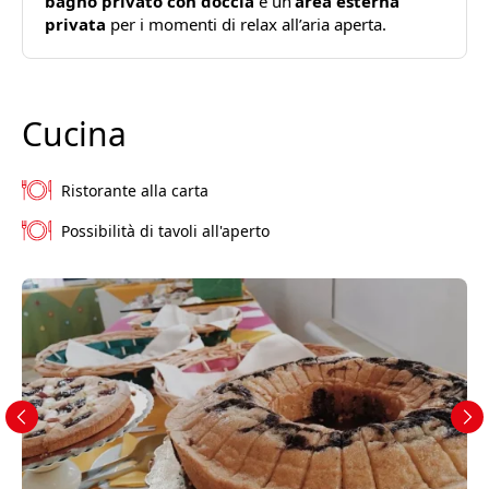
bagno privato con doccia
e un’
area esterna
privata
per i momenti di relax all’aria aperta.
Cucina
Ristorante alla carta
Possibilità di tavoli all'aperto