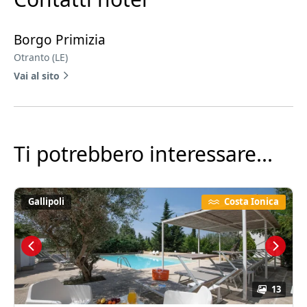
Borgo Primizia
Otranto (LE)
Vai al sito
Ti potrebbero interessare...
Gallipoli
Costa Ionica
13