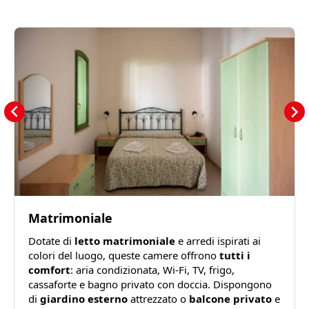
Matrimoniale
Dotate di
letto matrimoniale
e arredi ispirati ai
colori del luogo, queste camere offrono
tutti i
comfort
: aria condizionata, Wi-Fi, TV, frigo,
cassaforte e bagno privato con doccia. Dispongono
di
giardino esterno
attrezzato o
balcone privato
e