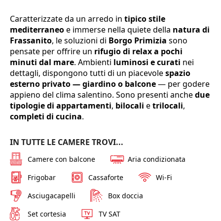
Caratterizzate da un arredo in
tipico stile
mediterraneo
e immerse nella quiete della
natura di
Frassanito
, le soluzioni di
Borgo Primizia
sono
pensate per offrire un
rifugio di relax a pochi
minuti dal mare
. Ambienti
luminosi e curati
nei
dettagli, dispongono tutti di un piacevole
spazio
esterno privato — giardino o balcone
— per godere
appieno del clima salentino. Sono presenti anche
due
tipologie di appartamenti
,
bilocali
e
trilocali
,
completi di cucina
.
IN TUTTE LE CAMERE TROVI...
Camere con balcone
Aria condizionata
Frigobar
Cassaforte
Wi-Fi
Asciugacapelli
Box doccia
Set cortesia
TV SAT