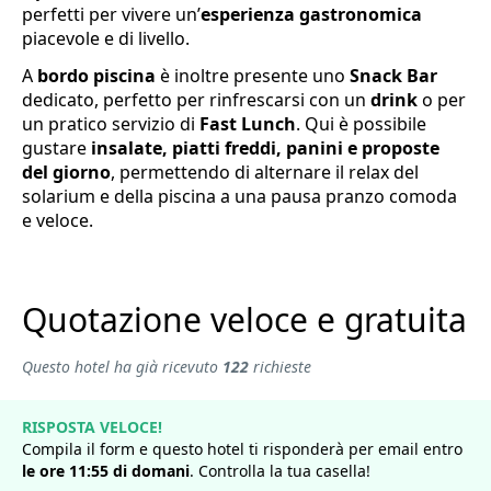
perfetti per vivere un’
esperienza gastronomica
piacevole e di livello.
A
bordo piscina
è inoltre presente uno
Snack Bar
dedicato, perfetto per rinfrescarsi con un
drink
o per
un pratico servizio di
Fast Lunch
. Qui è possibile
gustare
insalate, piatti freddi, panini e proposte
del giorno
, permettendo di alternare il relax del
solarium e della piscina a una pausa pranzo comoda
e veloce.
Quotazione veloce e gratuita
Questo hotel ha già ricevuto
122
richieste
RISPOSTA VELOCE!
Compila il form e questo hotel ti risponderà per email entro
le ore
11
:
55
di
domani
. Controlla la tua casella!