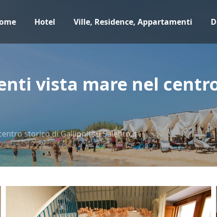
ome
Hotel
Ville, Residence, Appartamenti
D
i vista mare nel centro s
tro storico di Gallipoli su Salento.it