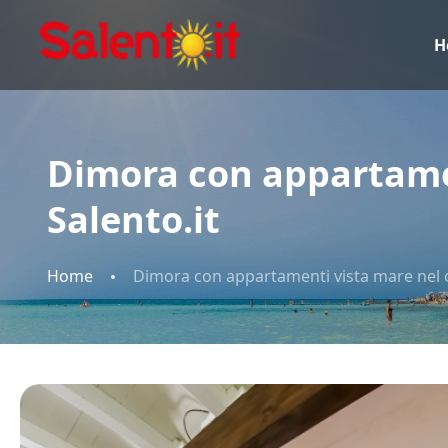
H
Dimora con appartament
Salento.it
Home
Dimora con appartamenti vista mare nel cen