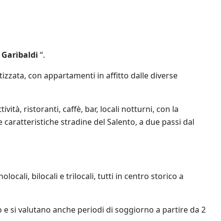
Garibaldi
“.
izzata, con appartamenti in affitto dalle diverse
ità, ristoranti, caffè, bar, locali notturni, con la
le caratteristiche stradine del Salento, a due passi dal
ocali, bilocali e trilocali, tutti in centro storico a
ato e si valutano anche periodi di soggiorno a partire da 2