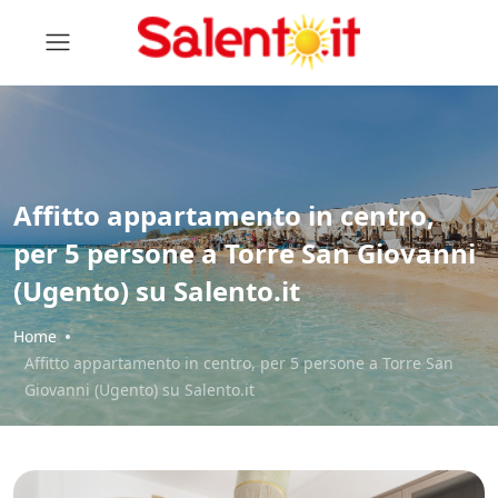
Affitto appartamento in centro,
per 5 persone a Torre San Giovanni
(Ugento) su Salento.it
Home
Affitto appartamento in centro, per 5 persone a Torre San
Giovanni (Ugento) su Salento.it