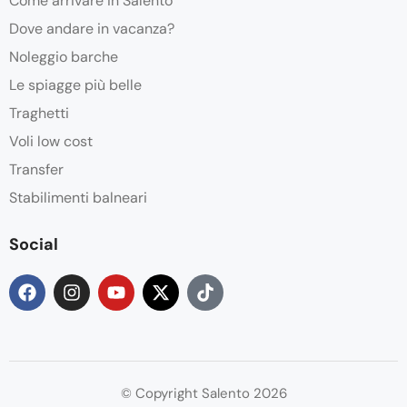
Come arrivare in Salento
Dove andare in vacanza?
Noleggio barche
Le spiagge più belle
Traghetti
Voli low cost
Transfer
Stabilimenti balneari
Social
© Copyright Salento 2026