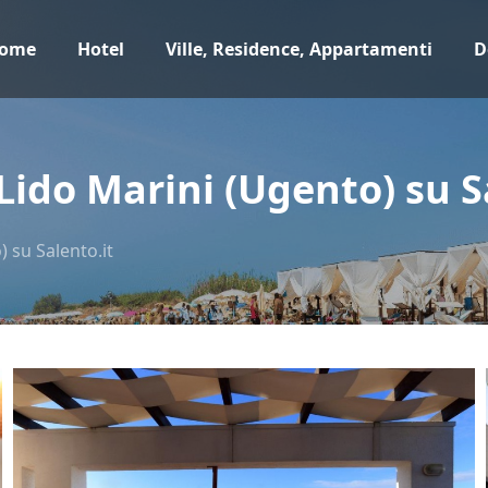
ome
Hotel
Ville, Residence, Appartamenti
D
 Lido Marini (Ugento) su S
) su Salento.it