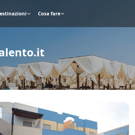
estinazioni
Cosa fare
alento.it