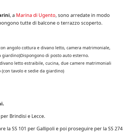
arini
, a
Marina di Ugento
, sono arredate in modo
spongono tutte di balcone o terrazzo scoperto.
con angolo cottura e divano letto, camera matrimoniale,
 da giardino)Dispongono di posto auto esterno.
divano letto estraibile, cucina, due camere matrimoniali
(con tavolo e sedie da giardino)
i.
per Brindisi e Lecce.
e la SS 101 per Gallipoli e poi proseguire per la SS 274