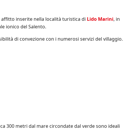
ffitto inserite nella località turistica di
Lido Marini
, in
ale ionico del Salento.
ibilità di convezione con i numerosi servizi del villaggio.
circa 300 metri dal mare circondate dal verde sono ideali