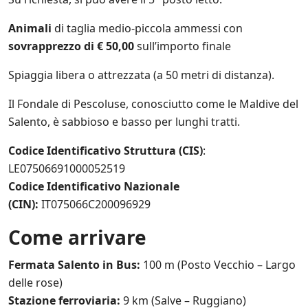
t
a
Animali
di taglia medio-piccola ammessi con
t
sovrapprezzo di € 50,00
sull’importo finale
e
a
n
Spiaggia libera o attrezzata (a 50 metri di distanza).
c
h
Il Fondale di Pescoluse, conosciutto come le Maldive del
e
Salento, è sabbioso e basso per lunghi tratti.
d
i
Codice Identificativo Struttura (CIS)
:
t
e
LE07506691000052519
r
Codice Identificativo Nazionale
z
(CIN):
IT075066C200096929
e
p
a
Come arrivare
r
t
Fermata Salento in Bus:
100 m (Posto Vecchio – Largo
i
delle rose)
*
Stazione ferroviaria:
9 km (Salve – Ruggiano)