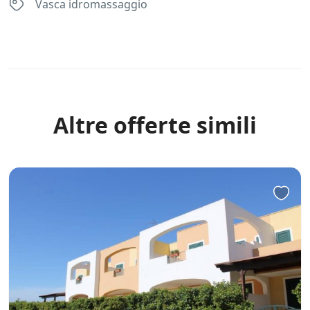
Vasca idromassaggio
Rules
Altre offerte simili