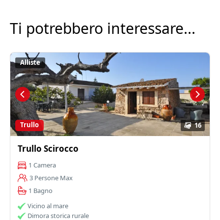
Ti potrebbero interessare...
Alliste
Trullo
16
Trullo Scirocco
1 Camera
3 Persone Max
1 Bagno
Vicino al mare
Dimora storica rurale