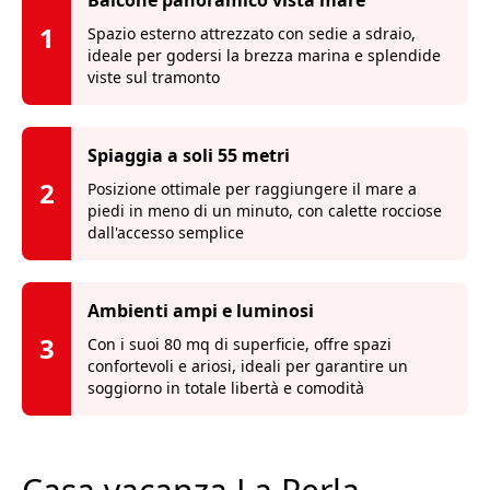
Balcone panoramico vista mare
1
Spazio esterno attrezzato con sedie a sdraio,
ideale per godersi la brezza marina e splendide
viste sul tramonto
Spiaggia a soli 55 metri
2
Posizione ottimale per raggiungere il mare a
piedi in meno di un minuto, con calette rocciose
dall'accesso semplice
Ambienti ampi e luminosi
3
Con i suoi 80 mq di superficie, offre spazi
confortevoli e ariosi, ideali per garantire un
soggiorno in totale libertà e comodità