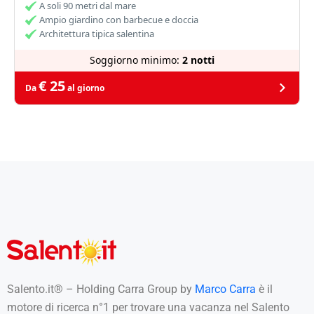
A soli 90 metri dal mare
Ampio giardino con barbecue e doccia
Architettura tipica salentina
Soggiorno minimo:
2 notti
€ 25
Da
al giorno
Salento.it® – Holding Carra Group by
Marco Carra
è il
motore di ricerca n°1 per trovare una vacanza nel Salento