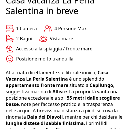
Casa vacanza La Perla
Salentina in breve
1 Camera
4 Persone Max
2 Bagni
Vista mare
Accesso alla spiaggia / fronte mare
Posizione molto tranquilla
Affacciata direttamente sul litorale ionico,
Casa
Vacanza La Perla Salentina
è uno splendido
appartamento fronte mare
situato a
Capilungo
,
suggestiva marina di
Alliste
. La proprietà vanta una
posizione eccezionale a soli
55 metri dalle scogliere
basse
, note per l’accesso pratico e la trasparenza
delle acque. A brevissima distanza a piedi si trova la
rinomata
Baia dei Diavoli
, mentre per chi desidera le
lunghe distese di sabbia finissima
, i primi lidi