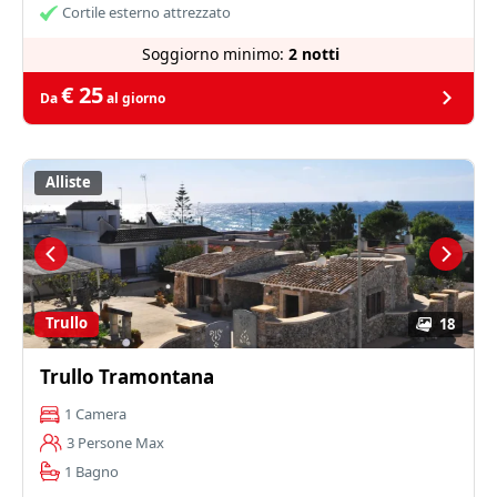
Cortile esterno attrezzato
Soggiorno minimo:
2 notti
€ 25
Da
al giorno
Alliste
Trullo
18
Trullo Tramontana
1 Camera
3 Persone Max
1 Bagno