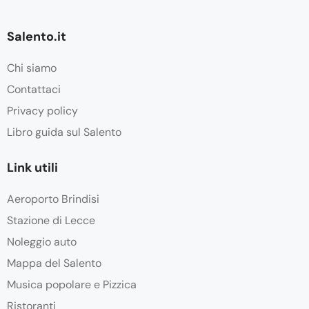
Salento.it
Chi siamo
Contattaci
Privacy policy
Libro guida sul Salento
Link utili
Aeroporto Brindisi
Stazione di Lecce
Noleggio auto
Mappa del Salento
Musica popolare e Pizzica
Ristoranti