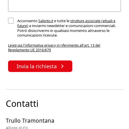
Acconsento
e tutte le
Salento.it
strutture associate (attuali e
a inviarmi newsletter e comunicazioni commerciali.
future)
Potrò disiscrivermi in qualsiasi momento attraverso le
comunicazioni ricevute.
Leggi qui l'informativa privacy in riferimento all'art. 13 del
Regolamento UE 2016/679
Invia la richiesta
Contatti
Trullo Tramontana
Alliste ((LE))