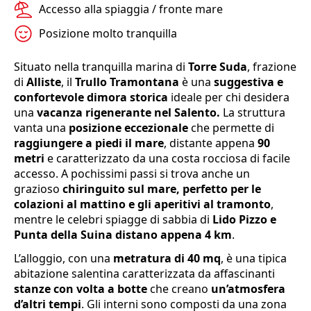
Accesso alla spiaggia / fronte mare
Posizione molto tranquilla
Situato nella tranquilla marina di
Torre Suda
, frazione
di
Alliste
, il
Trullo Tramontana
è una
suggestiva e
confortevole dimora storica
ideale per chi desidera
una
vacanza rigenerante nel Salento.
La struttura
vanta una
posizione eccezionale
che permette di
raggiungere a piedi il mare
, distante appena
90
metri
e caratterizzato da una costa rocciosa di facile
accesso. A pochissimi passi si trova anche un
grazioso
chiringuito sul mare, perfetto per le
colazioni al mattino e gli aperitivi al tramonto
,
mentre le celebri spiagge di sabbia di
Lido Pizzo e
Punta della Suina distano appena 4 km
.
L’alloggio, con una
metratura di 40 mq
, è una tipica
abitazione salentina caratterizzata da affascinanti
stanze con volta a botte
che creano
un’atmosfera
d’altri tempi
. Gli interni sono composti da una zona