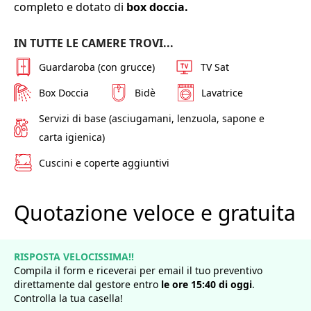
completo e dotato di
box doccia.
IN TUTTE LE CAMERE TROVI...
Guardaroba (con grucce)
TV Sat
Box Doccia
Bidè
Lavatrice
Servizi di base (asciugamani, lenzuola, sapone e
carta igienica)
Cuscini e coperte aggiuntivi
Quotazione veloce e gratuita
RISPOSTA VELOCISSIMA!!
Compila il form e riceverai per email il tuo preventivo
direttamente dal gestore entro
le ore
15
:
40
di
oggi
.
Controlla la tua casella!