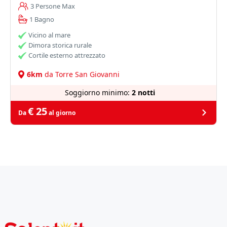
3 Persone Max
1 Bagno
Vicino al mare
Dimora storica rurale
Cortile esterno attrezzato
6km
da Torre San Giovanni
Soggiorno minimo:
2 notti
€ 25
Da
al giorno