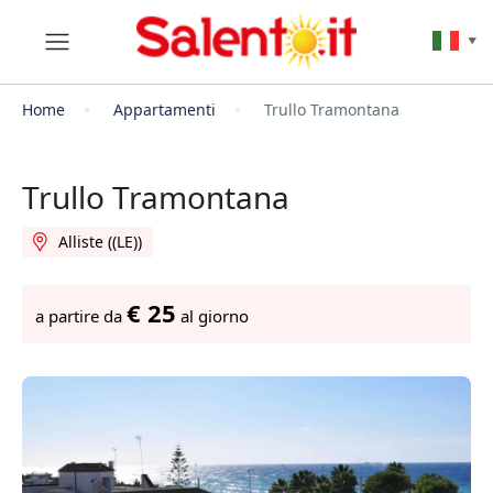
▼
Home
Appartamenti
Trullo Tramontana
Trullo Tramontana
Alliste ((LE))
€ 25
a partire da
al giorno