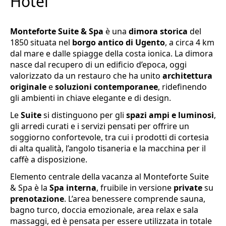
Hotel
Monteforte Suite & Spa
è una
dimora storica
del
1850 situata nel
borgo antico di Ugento
, a circa 4 km
dal mare e dalle spiagge della costa ionica. La dimora
nasce dal recupero di un edificio d’epoca, oggi
valorizzato da un restauro che ha unito
architettura
originale
e
soluzioni contemporanee
, ridefinendo
gli ambienti in chiave elegante e di design.
Le
Suite
si distinguono per gli
spazi ampi e luminosi
,
gli arredi curati e i servizi pensati per offrire un
soggiorno confortevole, tra cui i prodotti di cortesia
di alta qualità, l’angolo tisaneria e la macchina per il
caffè a disposizione.
Elemento centrale della vacanza al Monteforte Suite
& Spa è la
Spa interna
, fruibile in versione
private
su
prenotazione
. L’area benessere comprende sauna,
bagno turco, doccia emozionale, area relax e sala
massaggi, ed è pensata per essere utilizzata in totale