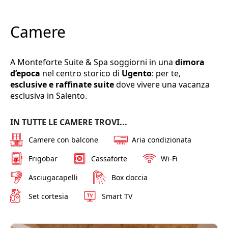
Camere
A Monteforte Suite & Spa soggiorni in una
dimora
d’epoca
nel centro storico di
Ugento
: per te,
esclusive e raffinate suite
dove vivere una vacanza
esclusiva in Salento.
IN TUTTE LE CAMERE TROVI...
Camere con balcone
Aria condizionata
Frigobar
Cassaforte
Wi-Fi
Asciugacapelli
Box doccia
Set cortesia
Smart TV