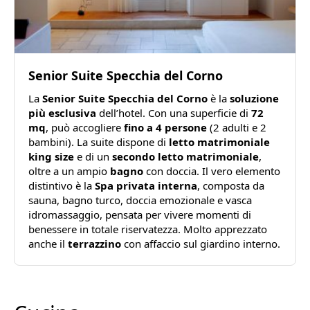
Senior Suite Specchia del Corno
La
Senior Suite Specchia del Corno
è la
soluzione
più esclusiva
dell’hotel. Con una superficie di
72
mq
, può accogliere
fino a 4 persone
(2 adulti e 2
bambini). La suite dispone di
letto matrimoniale
king size
e di un
secondo letto matrimoniale
,
oltre a un ampio
bagno
con doccia. Il vero elemento
distintivo è la
Spa privata interna
, composta da
sauna, bagno turco, doccia emozionale e vasca
idromassaggio, pensata per vivere momenti di
benessere in totale riservatezza. Molto apprezzato
anche il
terrazzino
con affaccio sul giardino interno.