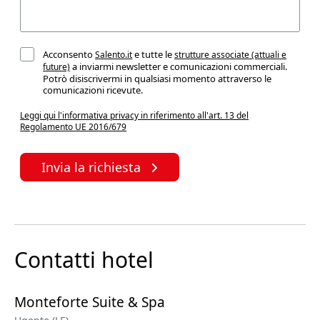
Acconsento
e tutte le
Salento.it
strutture associate (attuali e
a inviarmi newsletter e comunicazioni commerciali.
future)
Potrò disiscrivermi in qualsiasi momento attraverso le
comunicazioni ricevute.
Leggi qui l'informativa privacy in riferimento all'art. 13 del
Regolamento UE 2016/679
Invia la richiesta
Contatti hotel
Monteforte Suite & Spa