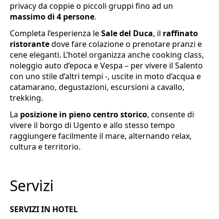
privacy da coppie o piccoli gruppi fino ad un
massimo di 4 persone
.
Completa l’esperienza le
Sale del Duca
, il
raffinato
ristorante
dove fare colazione o prenotare pranzi e
cene eleganti. L’hotel organizza anche cooking class,
noleggio auto d’epoca e Vespa – per vivere il Salento
con uno stile d’altri tempi -, uscite in moto d’acqua e
catamarano, degustazioni, escursioni a cavallo,
trekking.
La
posizione in pieno centro storico
, consente di
vivere il borgo di Ugento e allo stesso tempo
raggiungere facilmente il mare, alternando relax,
cultura e territorio.
Servizi
SERVIZI IN HOTEL