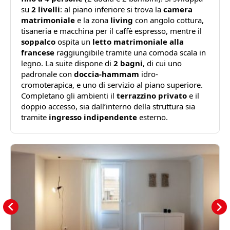
su
2 livelli
: al piano inferiore si trova la
camera
matrimoniale
e la zona
living
con angolo cottura,
tisaneria e macchina per il caffè espresso, mentre il
soppalco
ospita un
letto matrimoniale alla
francese
raggiungibile tramite una comoda scala in
legno. La suite dispone di
2 bagni
, di cui uno
padronale con
doccia-hammam
idro-
cromoterapica, e uno di servizio al piano superiore.
Completano gli ambienti il
terrazzino privato
e il
doppio accesso, sia dall’interno della struttura sia
tramite
ingresso indipendente
esterno.