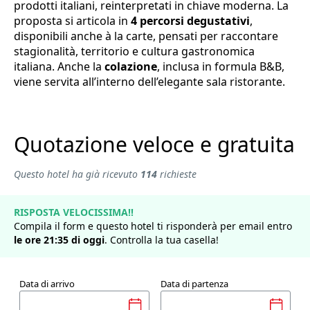
prodotti italiani, reinterpretati in chiave moderna. La
proposta si articola in
4 percorsi degustativi
,
disponibili anche à la carte, pensati per raccontare
stagionalità, territorio e cultura gastronomica
italiana. Anche la
colazione
, inclusa in formula B&B,
viene servita all’interno dell’elegante sala ristorante.
Quotazione veloce e gratuita
Questo hotel ha già ricevuto
114
richieste
RISPOSTA VELOCISSIMA!!
Compila il form e questo hotel ti risponderà per email entro
le ore
21
:
35
di
oggi
. Controlla la tua casella!
Data di arrivo
Data di partenza