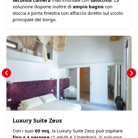
soluzione dispone inoltre di
ampio bagno
con
doccia e porta finestra con affaccio diretto sul vicolo
principale del borgo.
Luxury Suite Zeus
Con i suoi
60 mq
, la Luxury Suite Zeus può ospitare
fino a 4 persone
(2 adulti e 2 bambini). Si sviluppa