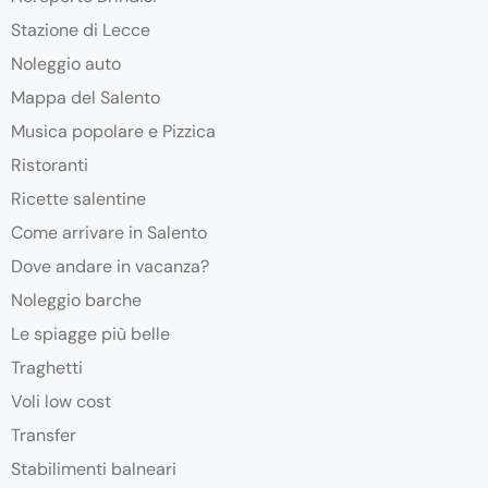
Stazione di Lecce
Noleggio auto
Mappa del Salento
Musica popolare e Pizzica
Ristoranti
Ricette salentine
Come arrivare in Salento
Dove andare in vacanza?
Noleggio barche
Le spiagge più belle
Traghetti
Voli low cost
Transfer
Stabilimenti balneari