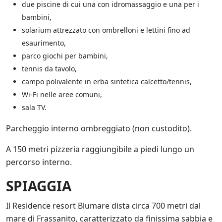
due piscine di cui una con idromassaggio e una per i
bambini,
solarium attrezzato con ombrelloni e lettini fino ad
esaurimento,
parco giochi per bambini,
tennis da tavolo,
campo polivalente in erba sintetica calcetto/tennis,
Wi-Fi nelle aree comuni,
sala TV.
Parcheggio interno ombreggiato (non custodito).
A 150 metri pizzeria raggiungibile a piedi lungo un
percorso interno.
SPIAGGIA
Il Residence resort Blumare dista circa 700 metri dal
mare di Frassanito, caratterizzato da finissima sabbia e