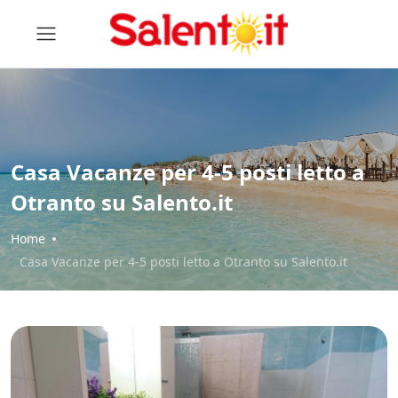
Casa Vacanze per 4-5 posti letto a
Otranto su Salento.it
Home
Casa Vacanze per 4-5 posti letto a Otranto su Salento.it