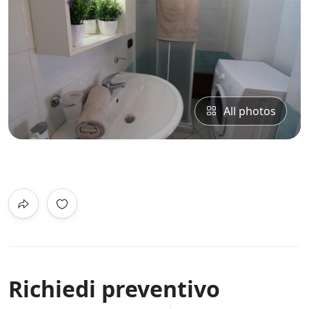
All photos
0
/5
Not Rated
Richiedi preventivo