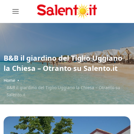
B&B il giardino del Tiglio Uggiano
la Chiesa – Otranto su Salento.it
Home
B&B il giardino del Tiglio Uggiano la Chiesa – Otranto su
Salento.it