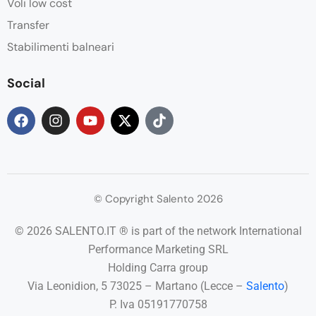
Voli low cost
Transfer
Stabilimenti balneari
Social
© Copyright Salento 2026
© 2026 SALENTO.IT ® is part of the network International
Performance Marketing SRL
Holding Carra group
Via Leonidion, 5 73025 – Martano (Lecce –
Salento
)
P. Iva 05191770758