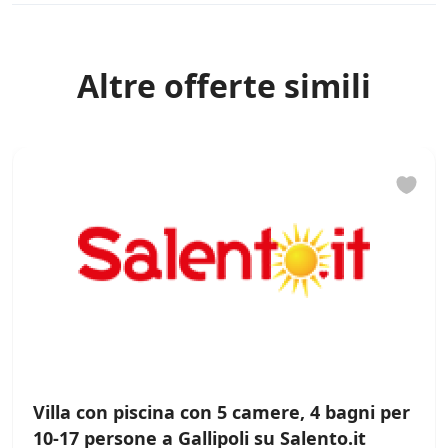
i
*
Altre offerte simili
Villa con piscina con 5 camere, 4 bagni per
10-17 persone a Gallipoli su Salento.it