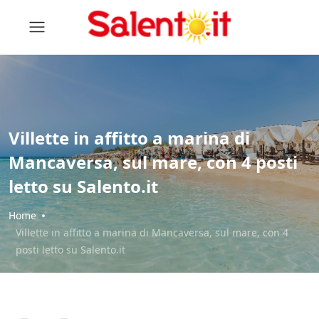
Villette in affitto a marina di
Mancaversa, sul mare, con 4 posti
letto su Salento.it
Home
Villette in affitto a marina di Mancaversa, sul mare, con 4
posti letto su Salento.it