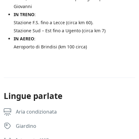
Giovanni
IN TRENO
:
Stazione F.S. fino a Lecce (circa km 60).
Stazione Sud – Est fino a Ugento (circa km 7)
IN AEREO
:
Aeroporto di Brindisi (km 100 circa)
Lingue parlate
Aria condizionata
Giardino