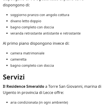
l
dispongono di:
e
i
n
soggiorno pranzo con angolo cottura
i
divano letto doppio
z
bagno completo con doccia
i
a
veranda retrostante antistante e retrostante
t
i
Al primo piano dispongono invece di:
v
e
camera matrimoniale
d
i
cameretta
S
bagno completo con doccia
a
l
Servizi
e
n
t
Il Residence Smeraldo
a Torre San Giovanni, marina di
o
Ugento in provincia di Lecce offre:
.
i
aria condizionata (in ogni ambiente)
t