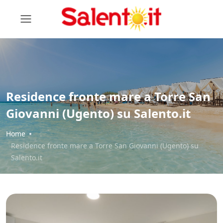
Residence fronte mare a Torre San
Giovanni (Ugento) su Salento.it
Home
Residence fronte mare a Torre San Giovanni (Ugento) su
Salento.it