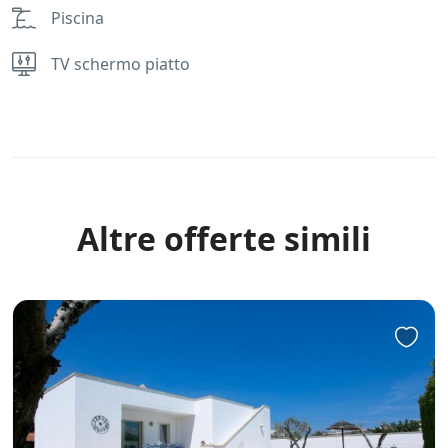
Piscina
TV schermo piatto
Rules
Altre offerte simili