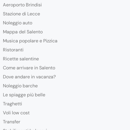
Aeroporto Brindisi
Stazione di Lecce
Noleggio auto
Mappa del Salento
Musica popolare e Pizzica
Ristoranti
Ricette salentine
Come arrivare in Salento
Dove andare in vacanza?
Noleggio barche
Le spiagge più belle
Traghetti
Voli low cost
Transfer