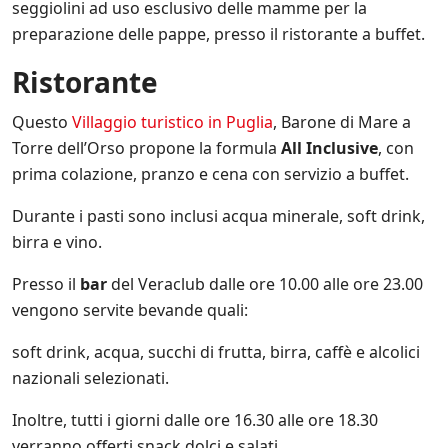
seggiolini ad uso esclusivo delle mamme per la
preparazione delle pappe, presso il ristorante a buffet.
Ristorante
Questo
Villaggio turistico in Puglia
, Barone di Mare a
Torre dell’Orso propone la formula
All Inclusive
, con
prima colazione, pranzo e cena con servizio a buffet.
Durante i pasti sono inclusi acqua minerale, soft drink,
birra e vino.
Presso il
bar
del Veraclub dalle ore 10.00 alle ore 23.00
vengono servite bevande quali:
soft drink, acqua, succhi di frutta, birra, caffè e alcolici
nazionali selezionati.
Inoltre, tutti i giorni dalle ore 16.30 alle ore 18.30
verranno offerti snack dolci e salati.