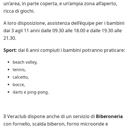
un’area, in parte coperta, e un’ampia zona all’aperto,
ricca di giochi.
A loro disposizione, assistenza dell’équipe per i bambini
dai 3 agli 11 anni dalle 09.30 alle 18.00 e dalle 19.30 alle
21.30.
Sport
: dai 6 anni compiuti i bambini potranno praticare:
beach volley,
tennis,
calcetto,
bocce,
darts e ping-pong.
Il Veraclub dispone anche di un servizio di
Biberoneria
con fornello, scalda biberon, forno microonde e