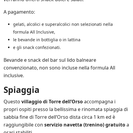
A pagamento:
gelati, alcolici e superalcolici non selezionati nella
formula All Inclusive,
le bevande in bottiglia o in lattina
e gli snack confezionati.
Bevande e snack del bar sul lido balneare
convenzionato, non sono incluse nella formula All
inclusive.
Spiaggia
Questo
villaggio di Torre dell’Orso
accompagna i
propri ospiti presso la bellissima e rinomata spiaggia di
sabbia fine di Torre dell’Orso dista circa 1 km ed è
raggiungibile con
servizio navetta (trenino) gratuito
a
orari stabiliti.