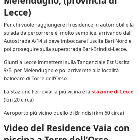
Melendugno, (provincia di
Lecce)
Per chi vuole raggiungere il residence in automobilie la
strada da percorrere è molto semplice, arrivando dall’
Autostrada A/14 si deve imboccare l’uscita Bari Nord e
poi proseguire sulla superstrada Bari-Brindisi-Lecce.
Giunti a Lecce immettersi sulla Tangenziale Est Uscita
9/B per Melendugno e poi arriverete alla località
balneare di Torre dell’Orso.
La Stazione Ferroviaria più vicina è la
stazione di Lecce
(km 20 circa)
Aeroporto più vicino quello di Brindisi (km 60 circa)
Video del Residence Vaia con
piscina a Torre dell’Orso