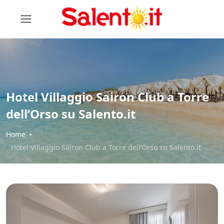
Hotel Villaggio Sairon Club a Torre
dell’Orso su Salento.it
Home
Hotel Villaggio Sairon Club a Torre dell’Orso su Salento.it